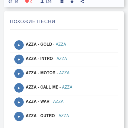
16
0
126
ПОХОЖИЕ ПЕСНИ
AZZA - GOLD
-
AZZA
▶
AZZA - INTRO
-
AZZA
▶
AZZA - MOTOR
-
AZZA
▶
AZZA - CALL ME
-
AZZA
▶
AZZA - WAR
-
AZZA
▶
AZZA - OUTRO
-
AZZA
▶