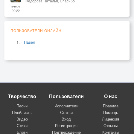
Фёдорова Наталья, Спасибо
вчера
20:22
ПОЛЬЗОВАТЕЛИ ОНЛАЙН
Павел
Творчество
Пользователи
О нас
Песни
Исполнители
Правила
Плейлисты
Статьи
Помощь
Видео
Вход
Лицензия
Стихи
Регистрация
Отзывы
Блоги
Подтверждение
Контакты