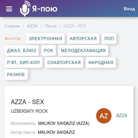
Вход
Главная
AZZA
Песни
AZZA - SEX
ЭЛЕКТРОННАЯ
АВТОРСКАЯ
ПОП
ЖАНРЫ:
ДЖАЗ, БЛЮЗ
РОК
МЕЛОДЕКЛАМАЦИЯ
РЭП, ХИП-ХОП
СОАВТОРСКАЯ
НАРОДНАЯ
РАЗНОЕ
AZZA - SEX
UZBEKSKIY ROCK
AZZA
Исполнитель
MALIKOV SAIDAZIZ (AZZA)
Автор текста
MALIKOV SAIDAZIZ