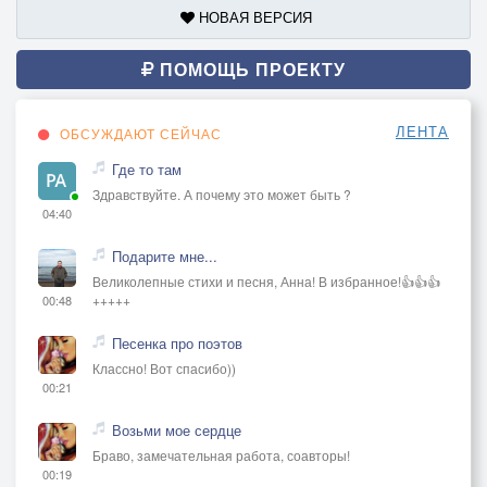
НОВАЯ ВЕРСИЯ
ПОМОЩЬ ПРОЕКТУ
ЛЕНТА
ОБСУЖДАЮТ СЕЙЧАС
Где то там
Здравствуйте. А почему это может быть ?
04:40
Подарите мне...
Великолепные стихи и песня, Анна! В избранное!👍👍👍
+++++
00:48
Песенка про поэтов
Классно! Вот спасибо))
00:21
Возьми мое сердце
Браво, замечательная работа, соавторы!
00:19