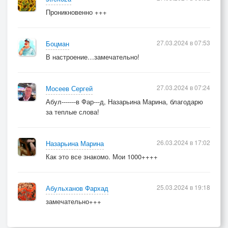
Проникновенно +++
27.03.2024 в 07:53
Боцман
В настроение…замечательно!
27.03.2024 в 07:24
Мосеев Сергей
Абул-------в Фар---д, Назарьина Марина, благодарю
за теплые слова!
26.03.2024 в 17:02
Назарьина Марина
Как это все знакомо. Мои 1000++++
25.03.2024 в 19:18
Абульханов Фархад
замечательно+++