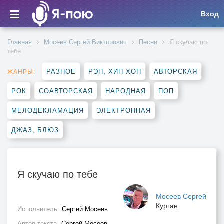
Вход
Главная
Мосеев Сергей Викторович
Песни
Я скучаю по
тебе
РАЗНОЕ
РЭП, ХИП-ХОП
АВТОРСКАЯ
ЖАНРЫ:
РОК
СОАВТОРСКАЯ
НАРОДНАЯ
ПОП
МЕЛОДЕКЛАМАЦИЯ
ЭЛЕКТРОННАЯ
ДЖАЗ, БЛЮЗ
Я скучаю по тебе
Мосеев Сергей
Курган
Исполнитель
Сергей Мосеев
Автор текста
Сергей Мосеев