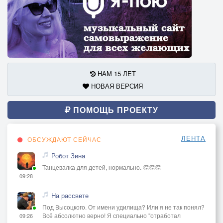
НАМ 15 ЛЕТ
НОВАЯ ВЕРСИЯ
ПОМОЩЬ ПРОЕКТУ
ЛЕНТА
ОБСУЖДАЮТ СЕЙЧАС
Робот Зина
Танцевалка для детей, нормально. 👏👏👏
09:28
На рассвете
Под Высоцкого. От имени удилища? Или я не так понял?
Всё абсолютно верно! Я специально "отработал
09:26