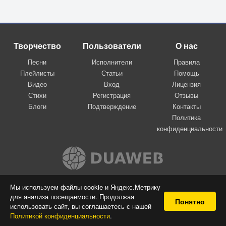
Творчество
Пользователи
О нас
Песни
Исполнители
Правила
Плейлисты
Статьи
Помощь
Видео
Вход
Лицензия
Стихи
Регистрация
Отзывы
Блоги
Подтверждение
Контакты
Политика
конфиденциальности
Вконтакте
Мы используем файлы cookie и Яндекс.Метрику
для анализа посещаемости. Продолжая
© 2009-2026 Я-пою
Понятно
использовать сайт, вы соглашаетесь с нашей
Музыкальный сайт самовыражения
Политикой конфиденциальности
.