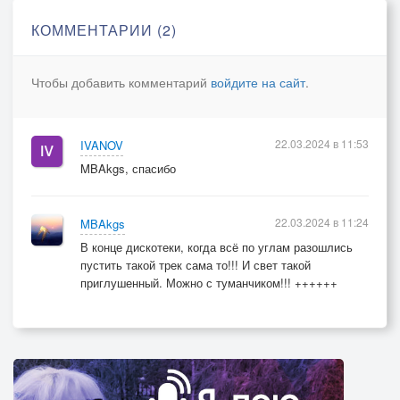
КОММЕНТАРИИ (2)
Чтобы добавить комментарий
войдите на сайт
.
22.03.2024 в 11:53
IVANOV
MBAkgs, спасибо
22.03.2024 в 11:24
MBAkgs
В конце дискотеки, когда всё по углам разошлись
пустить такой трек сама то!!! И свет такой
приглушенный. Можно с туманчиком!!! ++++++