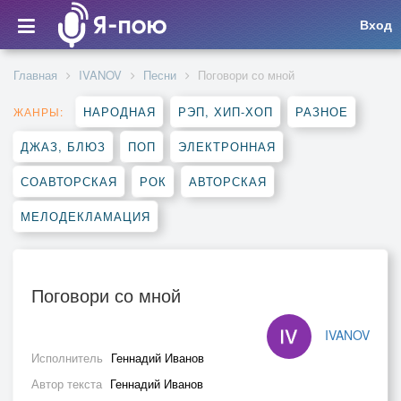
Вход
Главная
IVANOV
Песни
Поговори со мной
НАРОДНАЯ
РЭП, ХИП-ХОП
РАЗНОЕ
ЖАНРЫ:
ДЖАЗ, БЛЮЗ
ПОП
ЭЛЕКТРОННАЯ
СОАВТОРСКАЯ
РОК
АВТОРСКАЯ
МЕЛОДЕКЛАМАЦИЯ
Поговори со мной
IVANOV
Исполнитель
Геннадий Иванов
Автор текста
Геннадий Иванов