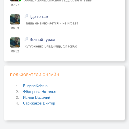
07:27
Где то там
Паша не включается и не играет
06:53
Вечный турист
Кутурженко Владимир, Спасибо
06:32
ПОЛЬЗОВАТЕЛИ ОНЛАЙН
EugeneKabrun
Фёдорова Наталья
Ивлев Василий
Стрижаков Виктор