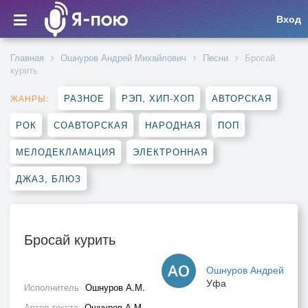
Вход
Главная
Ошнуров Андрей Михайлович
Песни
Бросай
курить
РАЗНОЕ
РЭП, ХИП-ХОП
АВТОРСКАЯ
ЖАНРЫ:
РОК
СОАВТОРСКАЯ
НАРОДНАЯ
ПОП
МЕЛОДЕКЛАМАЦИЯ
ЭЛЕКТРОННАЯ
ДЖАЗ, БЛЮЗ
Бросай курить
Ошнуров Андрей
Уфа
Исполнитель
Ошнуров А.М.
Автор текста
Ошнуров А.М.