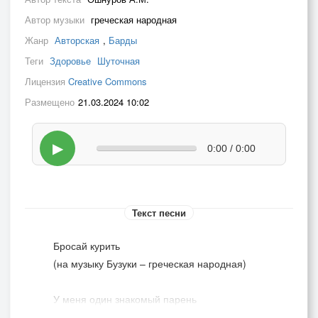
Автор музыки
греческая народная
Жанр
Авторская
,
Барды
Теги
Здоровье
Шуточная
Лицензия
Creative Commons
Размещено
21.03.2024 10:02
▶
0:00 / 0:00
Текст песни
Бросай курить
(на музыку Бузуки – греческая народная)
У меня один знакомый парень
С малолетства соску он сосал.