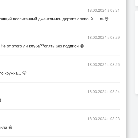
18.03.2024 в 08:31
тоящий воспитанный джентльмен держит слово. Х.... ль😎
18.03.2024 в 08:29
 Не от этого ли клуба??опять без подписи 😜
18.03.2024 в 08:25
о кружка... 🤭
18.03.2024 в 08:24
!
18.03.2024 в 08:23
сила 😁