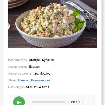
Исполнитель
Дмитрий Куракин
Автор текста
Демьян
Автор музыки
слава Морлоу
Жанр
Разное
,
Кавер-версии
Размещено
14.03.2024 10:11
▶
0:00 / 0:00