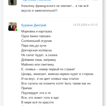
Коньячку французского не хватает... а так всё
вкусно и замечательно!!!
14.03.2024 в 10:12
Куракин Дмитрий
Морковка и картошка
Одна банка горошка
Солёненький огурчик
Пара яиц до кучи.
Докторская колбаска
Не салат будет, а сказка
Добавим лишь заправку
Майонез или сметанку.
Е, оливье – номер первый по стране!
Цезарь, винегрет, мимоза нервно курят в стороне.
И на вкус, и на цвет оливье наш эталон
Все салаты на планете хотят быть таким как он.
Припев:
Подтвердят эти и те
Все, кто знают толк в еде
В мире всё по красоте