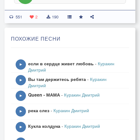
551
2
190
ПОХОЖИЕ ПЕСНИ
если в сердце живет любовь
-
Куракин
▶
Дмитрий
Вы там держитесь ребята
-
Куракин
▶
Дмитрий
Queen - МАМА
-
Куракин Дмитрий
▶
река слез
-
Куракин Дмитрий
▶
Кукла колдуна
-
Куракин Дмитрий
▶