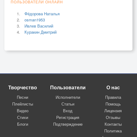
ПОЛЬЗОВАТЕЛИ ОНЛАЙН
Фёдорова Наталья
osman1953
Ивлев Василий
Куракин Дмитрий
Творчество
Пользователи
О нас
Песни
Исполнители
Правила
Плейлисты
Статьи
Помощь
Видео
Вход
Лицензия
Стихи
Регистрация
Отзывы
Блоги
Подтверждение
Контакты
Политика