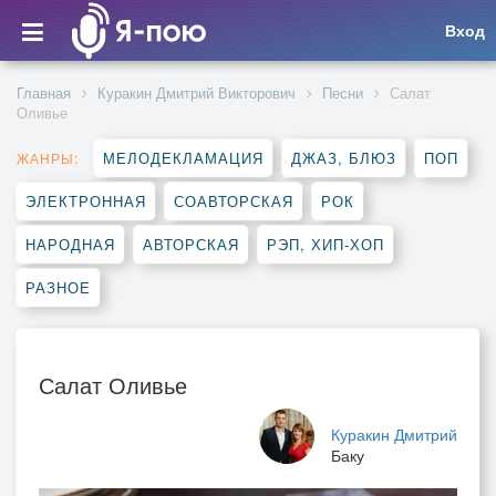
Вход
Главная
Куракин Дмитрий Викторович
Песни
Салат
Оливье
МЕЛОДЕКЛАМАЦИЯ
ДЖАЗ, БЛЮЗ
ПОП
ЖАНРЫ:
ЭЛЕКТРОННАЯ
СОАВТОРСКАЯ
РОК
НАРОДНАЯ
АВТОРСКАЯ
РЭП, ХИП-ХОП
РАЗНОЕ
Салат Оливье
Куракин Дмитрий
Баку