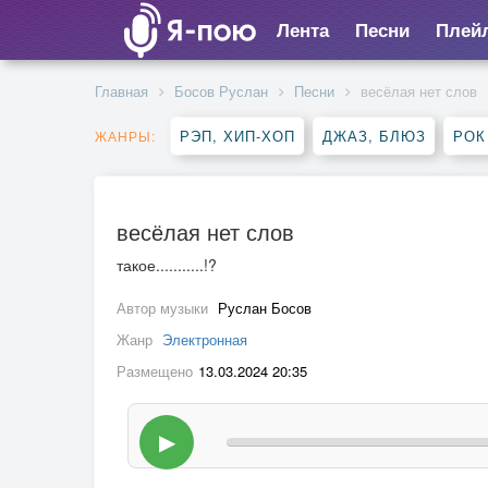
Лента
Песни
Плей
Главная
Босов Руслан
Песни
весёлая нет слов
РЭП, ХИП-ХОП
ДЖАЗ, БЛЮЗ
РОК
ЖАНРЫ:
весёлая нет слов
такое...........!?
Автор музыки
Руслан Босов
Жанр
Электронная
Размещено
13.03.2024 20:35
▶