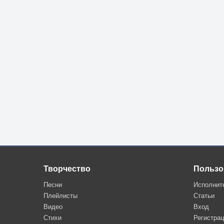
Творчество
Пользо
Песни
Исполнит
Плейлисты
Статьи
Видео
Вход
Стихи
Регистра