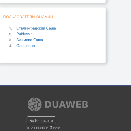
ПОЛЬЗОВАТЕЛИ ОНЛАЙН
Сталинградский Саша
Pablo397
Алимова Саша
Georgesub
Вконтакте
© 2009-2026 Я-пою