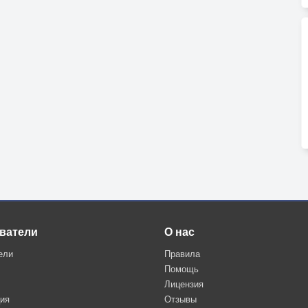
ватели
О нас
ели
Правила
Помощь
Лицензия
ция
Отзывы