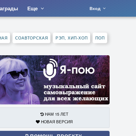
аграды
Еще
Вход
НАЯ
СОАВТОРСКАЯ
РЭП, ХИП-ХОП
ПОП
НАМ 15 ЛЕТ
НОВАЯ ВЕРСИЯ