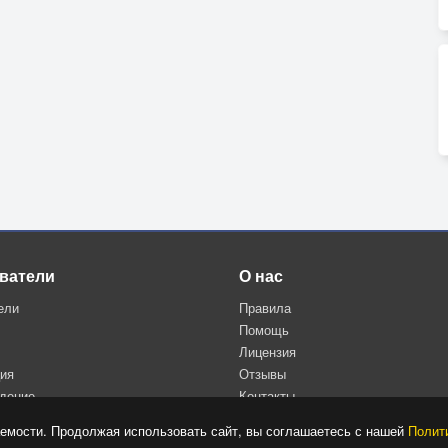
ватели
О нас
ели
Правила
Помощь
Лицензия
ция
Отзывы
дение
Контакты
Политика конфиденциальности
емости. Продолжая использовать сайт, вы соглашаетесь с нашей
Полит