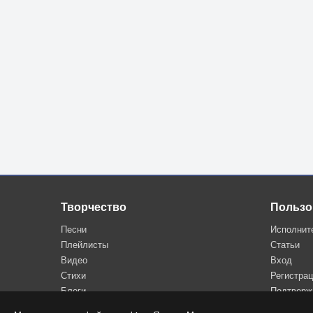
Творчество
Пользо
Песни
Исполнит
Плейлисты
Статьи
Видео
Вход
Стихи
Регистра
Блоги
Подтверж