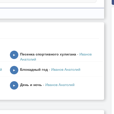
Песенка спортивного хулигана
-
Иванов
▶
Анатолий
ий
Блокадный год
-
Иванов Анатолий
▶
День и ночь
-
Иванов Анатолий
▶