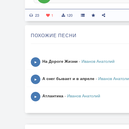
23
1
120
ПОХОЖИЕ ПЕСНИ
На Дороге Жизни
-
Иванов Анатолий
▶
А снег бывает и в апреле
-
Иванов Анатол
▶
Атлантика
-
Иванов Анатолий
▶