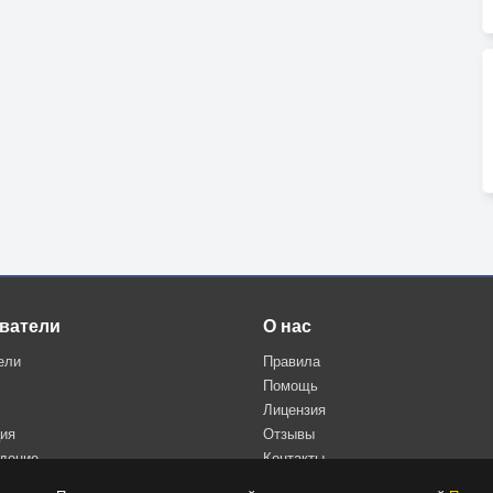
ватели
О нас
ели
Правила
Помощь
Лицензия
ция
Отзывы
дение
Контакты
Политика конфиденциальности