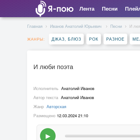
Лента
Песни
Плей
Главная
Иванов Анатолий Юрьевич
Песни
И лю
ДЖАЗ, БЛЮЗ
РОК
РАЗНОЕ
МЕ
ЖАНРЫ:
И люби поэта
Исполнитель
Анатолий Иванов
Автор текста
Анатолий Иванов
Жанр
Авторская
Размещено
12.03.2024 21:10
▶