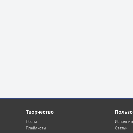
Творчество
Пользо
Песни
Исполнит
Плейлисты
Статьи