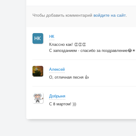
Чтобы добавить комментарий
войдите на сайт
.
НК
Классно как! 👏👏👏
С запозданием - спасибо за поздравление😂☀
Алексей
О, отличная песня 👍
Добрыня
С 8 мартом! )))