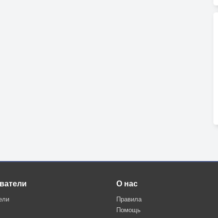
ватели
О нас
ели
Правила
Помощь