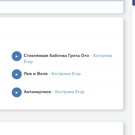
Стеклянная бабочка Грета Ото
-
Кострома
▶
Егор
Лев и Волк
-
Кострома Егор
▶
Антинаучное
-
Кострома Егор
▶