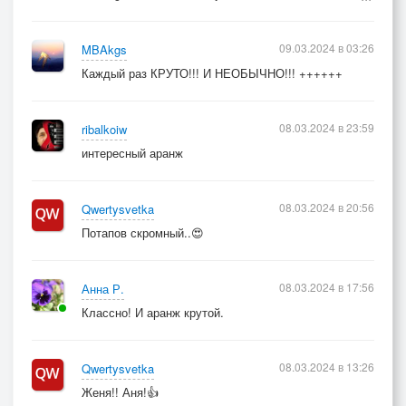
09.03.2024 в 03:26
MBAkgs
Каждый раз КРУТО!!! И НЕОБЫЧНО!!! ++++++
08.03.2024 в 23:59
ribalkoiw
интересный аранж
08.03.2024 в 20:56
Qwertysvetka
Потапов скромный..😍
08.03.2024 в 17:56
Анна Р.
Классно! И аранж крутой.
08.03.2024 в 13:26
Qwertysvetka
Женя!! Аня!👍