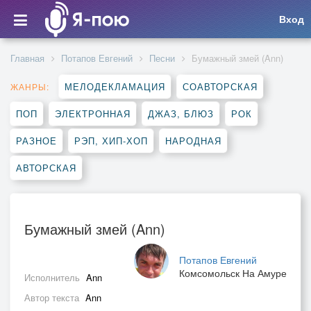
Вход
Главная
Потапов Евгений
Песни
Бумажный змей (Ann)
МЕЛОДЕКЛАМАЦИЯ
СОАВТОРСКАЯ
ЖАНРЫ:
ПОП
ЭЛЕКТРОННАЯ
ДЖАЗ, БЛЮЗ
РОК
РАЗНОЕ
РЭП, ХИП-ХОП
НАРОДНАЯ
АВТОРСКАЯ
Бумажный змей (Ann)
Потапов Евгений
Комсомольск На Амуре
Исполнитель
Ann
Автор текста
Ann