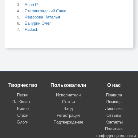
Анна Р.
Сталинградский Саша
Фёдорова Наталья
Бачурин Олег
Radush
Творчество
Пользователи
О нас
Песни
Исполнители
Правила
Плейлисты
Статьи
Помощь
Видео
Вход
Лицензия
Стихи
Регистрация
Отзывы
Блоги
Подтверждение
Контакты
Политика
конфиденциальности