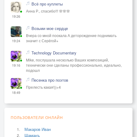
Всё про куплеты
Анна Р., спасибо!!! 🌸🌸🌸
19:26
Возьми мое сердце
Вчера со мной поокала А деторождение поднимать
значит с Серёгой+
19:24
Technology Documentary
Mike, послушала несколько Ваших композиций,
технически они сделаны профессионально, идеально,
19:16
подошл
Песенка про поэтов
Прелесть какая!))+4
18:49
ПОЛЬЗОВАТЕЛИ ОНЛАЙН
Макаров Иван
Шаманъ