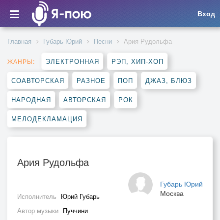
Вход
Главная
Губарь Юрий
Песни
Ария Рудольфа
ЭЛЕКТРОННАЯ
РЭП, ХИП-ХОП
ЖАНРЫ:
СОАВТОРСКАЯ
РАЗНОЕ
ПОП
ДЖАЗ, БЛЮЗ
НАРОДНАЯ
АВТОРСКАЯ
РОК
МЕЛОДЕКЛАМАЦИЯ
Ария Рудольфа
Губарь Юрий
Москва
Исполнитель
Юрий Губарь
Автор музыки
Пуччини