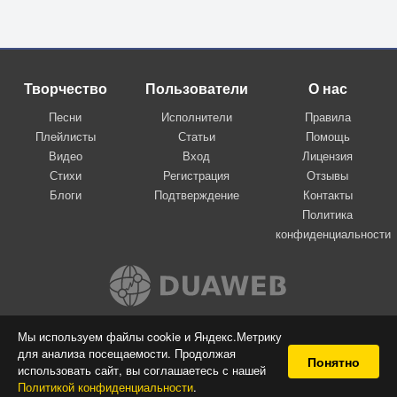
Творчество
Пользователи
О нас
Песни
Исполнители
Правила
Плейлисты
Статьи
Помощь
Видео
Вход
Лицензия
Стихи
Регистрация
Отзывы
Блоги
Подтверждение
Контакты
Политика
конфиденциальности
Вконтакте
Мы используем файлы cookie и Яндекс.Метрику
для анализа посещаемости. Продолжая
© 2009-2026 Я-пою
Понятно
использовать сайт, вы соглашаетесь с нашей
Музыкальный сайт самовыражения
Политикой конфиденциальности
.