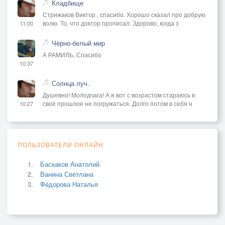
Кладбище
Стрижаков Виктор , спасибо. Хорошо сказал про добрую
волю. То, что доктор прописал. Здорово, когда з
11:00
Чёрно-белый мир
А РАМИЛЬ, Спасибо
10:37
Солнца луч.
Душевно! Молодчага! А я вот с возрастом стараюсь в
своё прошлое не погружаться. Долго потом в себя н
10:27
ПОЛЬЗОВАТЕЛИ ОНЛАЙН
Баскаков Анатолий
Ванина Светлана
Фёдорова Наталья