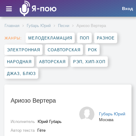
Вход
Главная
Губарь Юрий
Песни
Ариозо Вертера
МЕЛОДЕКЛАМАЦИЯ
ПОП
РАЗНОЕ
ЖАНРЫ:
ЭЛЕКТРОННАЯ
СОАВТОРСКАЯ
РОК
НАРОДНАЯ
АВТОРСКАЯ
РЭП, ХИП-ХОП
ДЖАЗ, БЛЮЗ
Ариозо Вертера
Губарь Юрий
Москва
Исполнитель
Юрий Губарь
Автор текста
Гёте