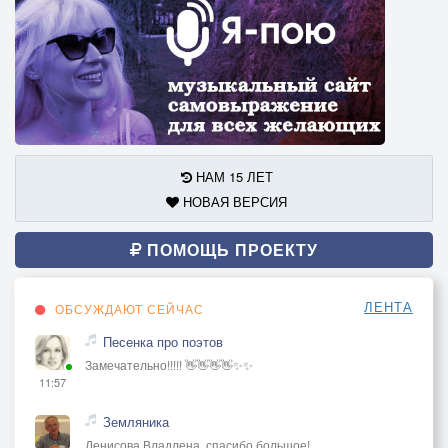
НАМ 15 ЛЕТ
НОВАЯ ВЕРСИЯ
ПОМОЩЬ ПРОЕКТУ
ЛЕНТА
ОБСУЖДАЮТ СЕЙЧАС
Песенка про поэтов
Замечательно!!!!! 👋👋👋👋✨✨
11:57
Земляника
Денисова Владлена, спасибо большое!