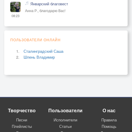
Январский благовест
Анна Р., благодарю Вас!
08:23
ПОЛЬЗОВАТЕЛИ ОНЛАЙН
Сталинградский Саша
Шпень Владимир
Творчество
Пользователи
О нас
Песни
Исполнители
Правила
Плейлисты
Статьи
Помощь