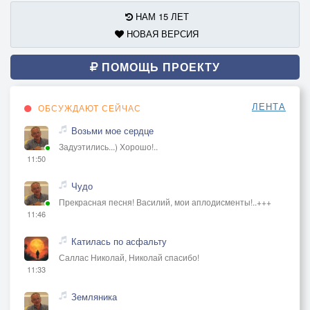
НАМ 15 ЛЕТ
НОВАЯ ВЕРСИЯ
ПОМОЩЬ ПРОЕКТУ
ЛЕНТА
ОБСУЖДАЮТ СЕЙЧАС
Возьми мое сердце
Задуэтились...) Хорошо!..
11:50
Чудо
Прекрасная песня! Василий, мои аплодисменты!..+++
11:46
Катилась по асфальту
Саллас Николай, Николай спасибо!
11:33
Земляника