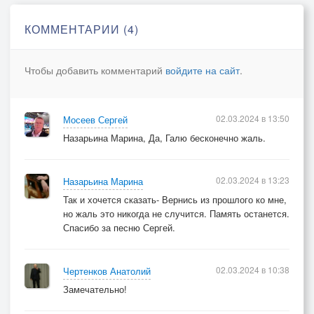
Ведь в том, что так произошло
Мы виноваты оба...
КОММЕНТАРИИ (4)
Чтобы добавить комментарий
войдите на сайт
.
02.03.2024 в 13:50
Мосеев Сергей
Назарьина Марина, Да, Галю бесконечно жаль.
02.03.2024 в 13:23
Назарьина Марина
Так и хочется сказать- Вернись из прошлого ко мне,
но жаль это никогда не случится. Память останется.
Спасибо за песню Сергей.
02.03.2024 в 10:38
Чертенков Анатолий
Замечательно!