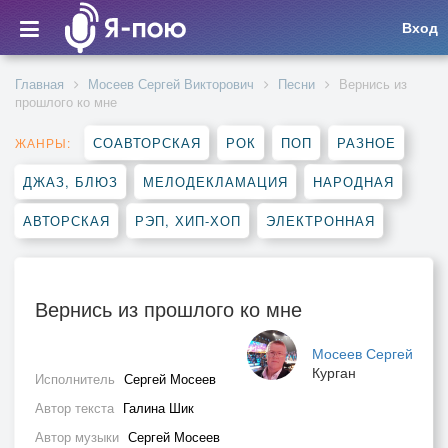
Вход
Главная
Мосеев Сергей Викторович
Песни
Вернись из
прошлого ко мне
СОАВТОРСКАЯ
РОК
ПОП
РАЗНОЕ
ЖАНРЫ:
ДЖАЗ, БЛЮЗ
МЕЛОДЕКЛАМАЦИЯ
НАРОДНАЯ
АВТОРСКАЯ
РЭП, ХИП-ХОП
ЭЛЕКТРОННАЯ
Вернись из прошлого ко мне
Мосеев Сергей
Курган
Исполнитель
Сергей Мосеев
Автор текста
Галина Шик
Автор музыки
Сергей Мосеев