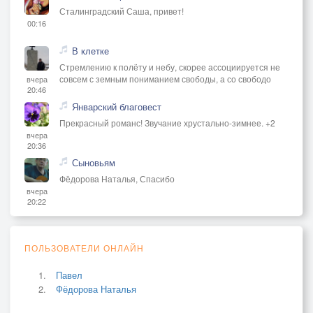
Сталинградский Саша, привет!
00:16
В клетке
Стремлению к полёту и небу, скорее ассоциируется не
совсем с земным пониманием свободы, а со свободо
вчера
20:46
Январский благовест
Прекрасный романс! Звучание хрустально-зимнее. +2
вчера
20:36
Сыновьям
Фёдорова Наталья, Спасибо
вчера
20:22
ПОЛЬЗОВАТЕЛИ ОНЛАЙН
Павел
Фёдорова Наталья