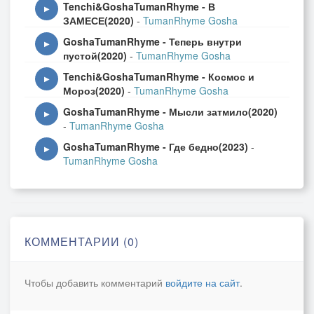
Tenchi&GoshaTumanRhyme - В
▶
ЗАМЕСЕ(2020)
-
TumanRhyme Gosha
GoshaTumanRhyme - Теперь внутри
▶
пустой(2020)
-
TumanRhyme Gosha
Tenchi&GoshaTumanRhyme - Космос и
▶
Мороз(2020)
-
TumanRhyme Gosha
GoshaTumanRhyme - Мысли затмило(2020)
▶
-
TumanRhyme Gosha
GoshaTumanRhyme - Где бедно(2023)
-
▶
TumanRhyme Gosha
КОММЕНТАРИИ (0)
Чтобы добавить комментарий
войдите на сайт
.