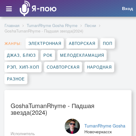
Вход
Главная
TumanRhyme Gosha Rhyme
Песни
GoshaTumanRhyme - Падшая звезда(2024)
ЭЛЕКТРОННАЯ
АВТОРСКАЯ
ПОП
ЖАНРЫ:
ДЖАЗ, БЛЮЗ
РОК
МЕЛОДЕКЛАМАЦИЯ
РЭП, ХИП-ХОП
СОАВТОРСКАЯ
НАРОДНАЯ
РАЗНОЕ
GoshaTumanRhyme - Падшая
звезда(2024)
TumanRhyme Gosha
Новочеркасск
Исполнитель