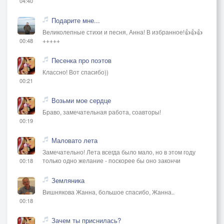
04:40
Подарите мне...
Великолепные стихи и песня, Анна! В избранное!👍👍👍
+++++
00:48
Песенка про поэтов
Классно! Вот спасибо))
00:21
Возьми мое сердце
Браво, замечательная работа, соавторы!
00:19
Маловато лета
Замечательно! Лета всегда было мало, но в этом году
только одно желание - поскорее бы оно закончи
00:18
Земляника
Вишнякова Жанна, большое спасибо, Жанна..
00:18
Зачем ты приснилась?