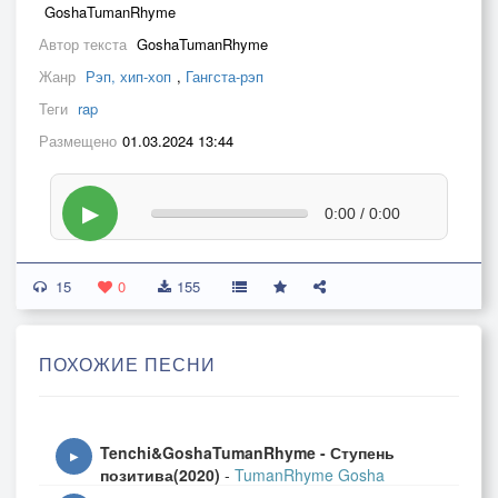
GoshaTumanRhyme
Автор текста
GoshaTumanRhyme
Жанр
Рэп, хип-хоп
,
Гангста-рэп
Теги
rap
Размещено
01.03.2024 13:44
▶
0:00 / 0:00
15
0
155
ПОХОЖИЕ ПЕСНИ
Tenchi&GoshaTumanRhyme - Ступень
▶
позитива(2020)
-
TumanRhyme Gosha