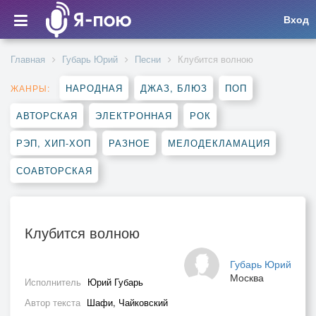
Вход
Главная
Губарь Юрий
Песни
Клубится волною
НАРОДНАЯ
ДЖАЗ, БЛЮЗ
ПОП
ЖАНРЫ:
АВТОРСКАЯ
ЭЛЕКТРОННАЯ
РОК
РЭП, ХИП-ХОП
РАЗНОЕ
МЕЛОДЕКЛАМАЦИЯ
СОАВТОРСКАЯ
Клубится волною
Губарь Юрий
Москва
Исполнитель
Юрий Губарь
Автор текста
Шафи, Чайковский