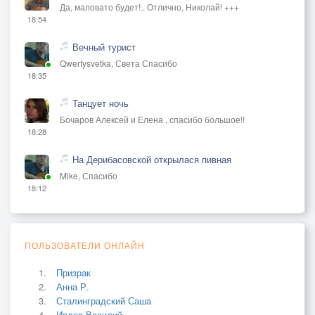
Да, маловато будет!.. Отлично, Николай! +++
18:54
Вечный турист
Qwertysvetka, Света Спасибо
18:35
Танцует ночь
Бочаров Алексей и Елена , спасибо большое!!
18:28
На Дерибасовской открылася пивная
Mike, Спасибо
18:12
ПОЛЬЗОВАТЕЛИ ОНЛАЙН
Призрак
Анна Р.
Сталинградский Саша
Ивлев Василий