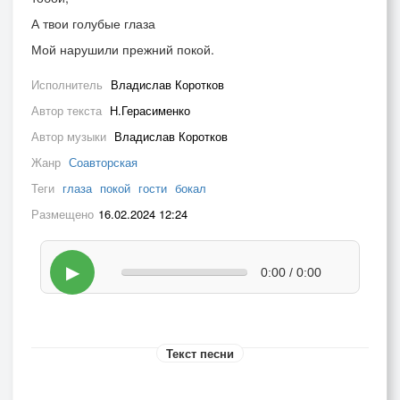
А твои голубые глаза
Мой нарушили прежний покой.
Исполнитель
Владислав Коротков
Автор текста
Н.Герасименко
Автор музыки
Владислав Коротков
Жанр
Соавторская
Теги
глаза
покой
гости
бокал
Размещено
16.02.2024 12:24
▶
0:00 / 0:00
Текст песни