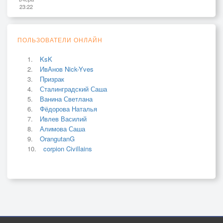
23:22
ПОЛЬЗОВАТЕЛИ ОНЛАЙН
KsK
ИвАнов Nick-Yves
Призрак
Сталинградский Саша
Ванина Светлана
Фёдорова Наталья
Ивлев Василий
Алимова Саша
OrangutanG
corpion Civillains