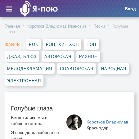
Вход
Главная
Коротков Владислав Иванович
Песни
Голубые
глаза
РОК
РЭП, ХИП-ХОП
ПОП
ЖАНРЫ:
ДЖАЗ, БЛЮЗ
АВТОРСКАЯ
РАЗНОЕ
МЕЛОДЕКЛАМАЦИЯ
СОАВТОРСКАЯ
НАРОДНАЯ
ЭЛЕКТРОННАЯ
Голубые глаза
Встретились мы с
Коротков Владислав
тобою в гостях.
Краснодар
Я весь день любовался
тобой,