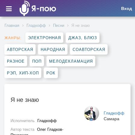
Вход
Главная
Гладкофф
Песни
Я не знаю
ЭЛЕКТРОННАЯ
ДЖАЗ, БЛЮЗ
ЖАНРЫ:
АВТОРСКАЯ
НАРОДНАЯ
СОАВТОРСКАЯ
РАЗНОЕ
ПОП
МЕЛОДЕКЛАМАЦИЯ
РЭП, ХИП-ХОП
РОК
Я не знаю
Гладкофф
Самара
Исполнитель
Гладкофф
Автор текста
Олег Гладков-
Приезжев