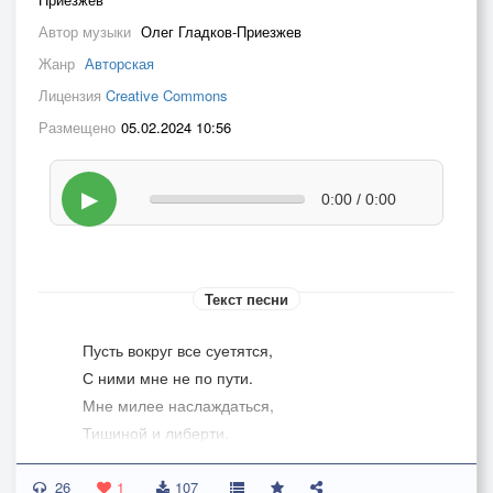
Автор музыки
Олег Гладков-Приезжев
Жанр
Авторская
Лицензия
Creative Commons
Размещено
05.02.2024 10:56
▶
0:00 / 0:00
Текст песни
Пусть вокруг все суетятся,
С ними мне не по пути.
Мне милее наслаждаться,
Тишиной и либерти.
26
Я не знаю слово надо,
1
107