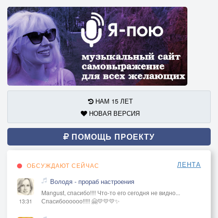
НАМ 15 ЛЕТ
НОВАЯ ВЕРСИЯ
ПОМОЩЬ ПРОЕКТУ
ЛЕНТА
ОБСУЖДАЮТ СЕЙЧАС
Володя - прораб настроения
Mangust, спасибо!!!! Что-то его сегодня не видно...
Спасибоооооо!!!!! 🤗💛💛💛✨
13:31