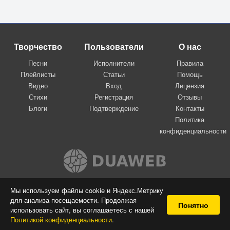
Творчество
Пользователи
О нас
Песни
Исполнители
Правила
Плейлисты
Статьи
Помощь
Видео
Вход
Лицензия
Стихи
Регистрация
Отзывы
Блоги
Подтверждение
Контакты
Политика
конфиденциальности
Вконтакте
Мы используем файлы cookie и Яндекс.Метрику
для анализа посещаемости. Продолжая
© 2009-2026 Я-пою
Понятно
использовать сайт, вы соглашаетесь с нашей
Музыкальный сайт самовыражения
Политикой конфиденциальности
.