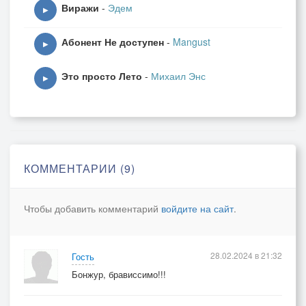
Виражи
-
Эдем
▶
Абонент Не доступен
-
Mangust
▶
Это просто Лето
-
Михаил Энс
▶
КОММЕНТАРИИ (9)
Чтобы добавить комментарий
войдите на сайт
.
28.02.2024 в 21:32
Гость
Бонжур, брависсимо!!!