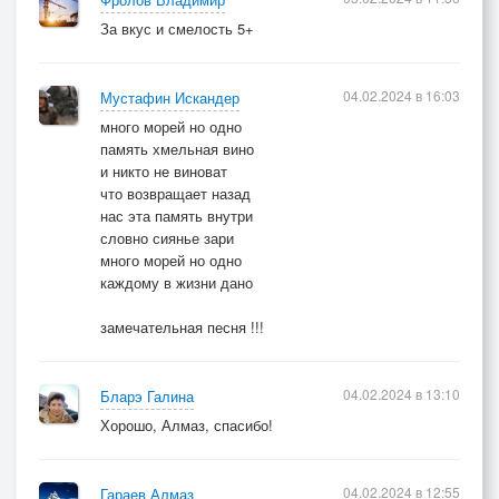
За вкус и смелость 5+
04.02.2024 в 16:03
Мустафин Искандер
много морей но одно
память хмельная вино
и никто не виноват
что возвращает назад
нас эта память внутри
словно сиянье зари
много морей но одно
каждому в жизни дано
замечательная песня !!!
04.02.2024 в 13:10
Бларэ Галина
Хорошо, Алмаз, спасибо!
04.02.2024 в 12:55
Гараев Алмаз