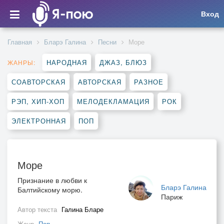
Вход
Главная
Бларэ Галина
Песни
Море
НАРОДНАЯ
ДЖАЗ, БЛЮЗ
ЖАНРЫ:
СОАВТОРСКАЯ
АВТОРСКАЯ
РАЗНОЕ
РЭП, ХИП-ХОП
МЕЛОДЕКЛАМАЦИЯ
РОК
ЭЛЕКТРОННАЯ
ПОП
Море
Признание в любви к
Бларэ Галина
Балтийскому морю.
Париж
Автор текста
Галина Бларе
Жанр
Поп