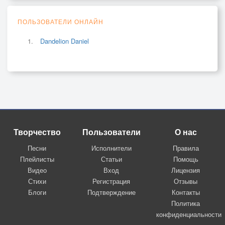
ПОЛЬЗОВАТЕЛИ ОНЛАЙН
Dandelion Daniel
Творчество
Пользователи
О нас
Песни
Исполнители
Правила
Плейлисты
Статьи
Помощь
Видео
Вход
Лицензия
Стихи
Регистрация
Отзывы
Блоги
Подтверждение
Контакты
Политика
конфиденциальности