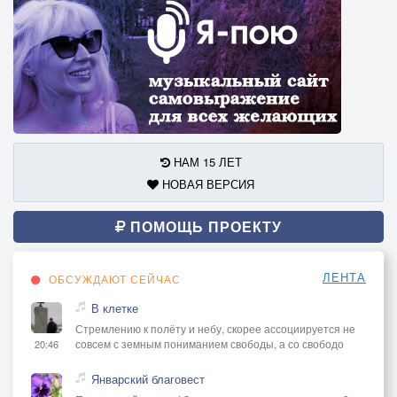
НАМ 15 ЛЕТ
НОВАЯ ВЕРСИЯ
ПОМОЩЬ ПРОЕКТУ
ЛЕНТА
ОБСУЖДАЮТ СЕЙЧАС
В клетке
Стремлению к полёту и небу, скорее ассоциируется не
совсем с земным пониманием свободы, а со свободо
20:46
Январский благовест