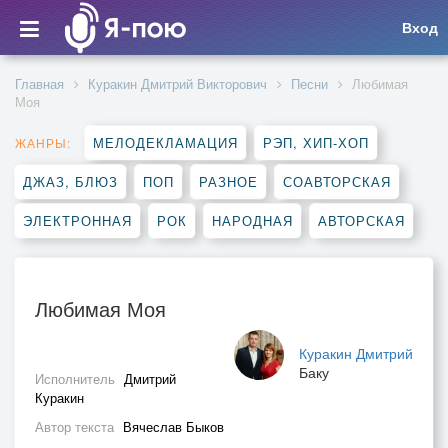
Вход
Главная
Куракин Дмитрий Викторович
Песни
Любимая
Моя
МЕЛОДЕКЛАМАЦИЯ
РЭП, ХИП-ХОП
ЖАНРЫ:
ДЖАЗ, БЛЮЗ
ПОП
РАЗНОЕ
СОАВТОРСКАЯ
ЭЛЕКТРОННАЯ
РОК
НАРОДНАЯ
АВТОРСКАЯ
Любимая Моя
Куракин Дмитрий
Баку
Исполнитель
Дмитрий
Куракин
Автор текста
Вячеслав Быков