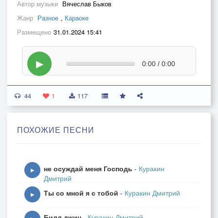
Автор музыки
Вячеслав Быков
Жанр
Разное
,
Караоке
Размещено
31.01.2024 15:41
▶
0:00 / 0:00
44
1
117
ПОХОЖИЕ ПЕСНИ
не осуждай меня Господь
-
Куракин
▶
Дмитрий
Ты со мной я с тобой
-
Куракин Дмитрий
▶
Билл джин
-
Куракин Дмитрий