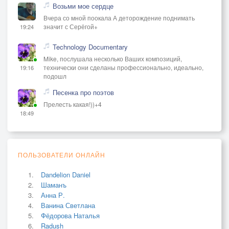
Возьми мое сердце
Вчера со мной поокала А деторождение поднимать
значит с Серёгой+
19:24
Technology Documentary
Mike, послушала несколько Ваших композиций,
технически они сделаны профессионально, идеально,
19:16
подошл
Песенка про поэтов
Прелесть какая!))+4
18:49
ПОЛЬЗОВАТЕЛИ ОНЛАЙН
Dandelion Daniel
Шаманъ
Анна Р.
Ванина Светлана
Фёдорова Наталья
Radush