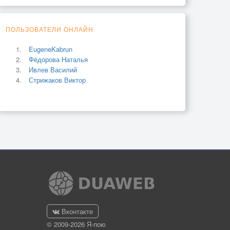
ПОЛЬЗОВАТЕЛИ ОНЛАЙН
EugeneKabrun
Фёдорова Наталья
Ивлев Василий
Стрижаков Виктор
Вконтакте
© 2009-2026 Я-пою