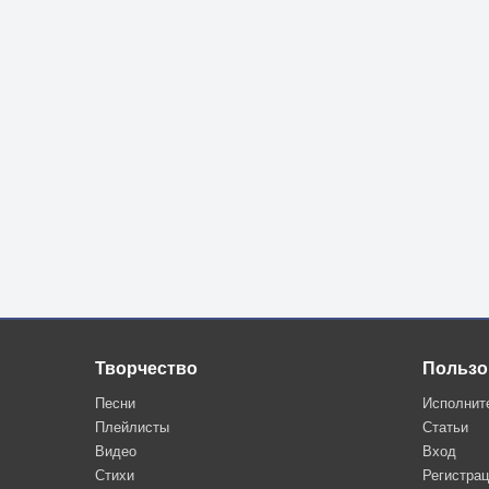
Творчество
Пользо
Песни
Исполнит
Плейлисты
Статьи
Видео
Вход
Стихи
Регистра