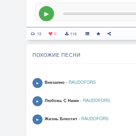
▶
13
0
114
ПОХОЖИЕ ПЕСНИ
Внезапно
-
RAUDOFORS
▶
Любовь С Нами
-
RAUDOFORS
▶
Жизнь Блестит
-
RAUDOFORS
▶