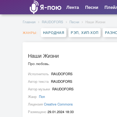
Лента
Песни
Плей
Главная
RAUDOFORS
Песни
Наши Жизни
НАРОДНАЯ
РЭП, ХИП-ХОП
РАЗН
ЖАНРЫ:
Наши Жизни
Про любовь.
Исполнитель
RAUDOFORS
Автор текста
RAUDOFORS
Автор музыки
RAUDOFORS
Жанр
Поп
Лицензия
Creative Commons
Размещено
29.01.2024 18:33