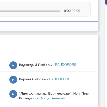
0:00 / 0:00
Надежда И Любовь
-
RAUDOFORS
▶
Верная Любовь
-
RAUDOFORS
▶
"Листаю память. Был моложе". Исп. Петя
▶
Попендос.
-
Осидак Алексей