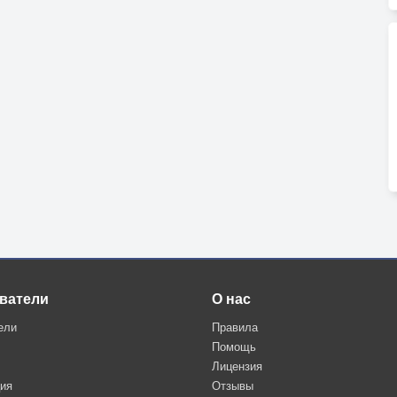
ватели
О нас
ели
Правила
Помощь
Лицензия
ция
Отзывы