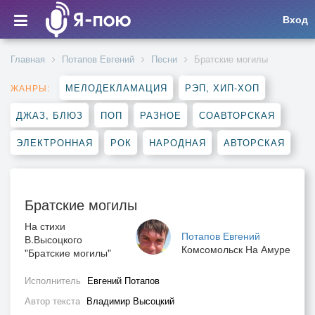
Вход
Главная
Потапов Евгений
Песни
Братские могилы
МЕЛОДЕКЛАМАЦИЯ
РЭП, ХИП-ХОП
ЖАНРЫ:
ДЖАЗ, БЛЮЗ
ПОП
РАЗНОЕ
СОАВТОРСКАЯ
ЭЛЕКТРОННАЯ
РОК
НАРОДНАЯ
АВТОРСКАЯ
Братские могилы
На стихи
Потапов Евгений
В.Высоцкого
Комсомольск На Амуре
"Братские могилы"
Исполнитель
Евгений Потапов
Автор текста
Владимир Высоцкий