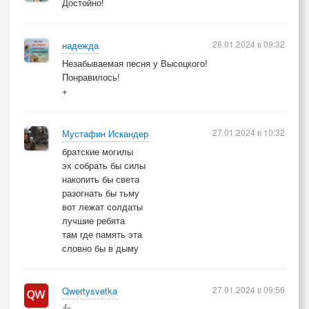
Достойно!
28.01.2024 в 09:32
надежда
Незабываемая песня у Высоцкого!
Понравилось!
+
27.01.2024 в 10:32
Мустафин Искандер
братские могилы
эх собрать бы силы
накопить бы света
разогнать бы тьму
вот лежат солдаты
лучшие ребята
там где память эта
словно бы в дыму
27.01.2024 в 09:56
Qwertysvetka
👍