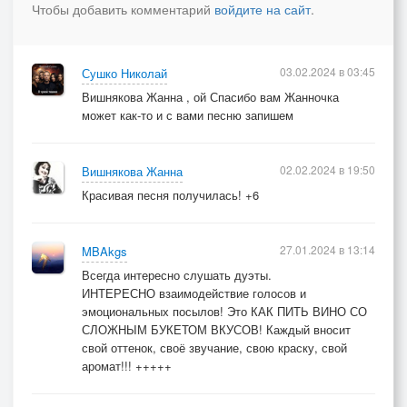
Чтобы добавить комментарий
войдите на сайт
.
03.02.2024 в 03:45
Сушко Николай
Вишнякова Жанна , ой Спасибо вам Жанночка
может как-то и с вами песню запишем
02.02.2024 в 19:50
Вишнякова Жанна
Красивая песня получилась! +6
27.01.2024 в 13:14
MBAkgs
Всегда интересно слушать дуэты.
ИНТЕРЕСНО взаимодействие голосов и
эмоциональных посылов! Это КАК ПИТЬ ВИНО СО
СЛОЖНЫМ БУКЕТОМ ВКУСОВ! Каждый вносит
свой оттенок, своё звучание, свою краску, свой
аромат!!! +++++