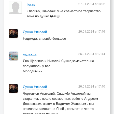
27.01.2024 в 13:02
Гость
Спасибо, Николай! Мне совместное творчество
тоже по душе! ❤️🙏🏻
26.01.2024 в 17:46
Сушко Николай
Надежда, спасибо большое
26.01.2024 в 17:44
надежда
Яна Щербина и Николай Сушко,замечательно
получилось у вас!
Молодцы!++
26.01.2024 в 17:40
Сушко Николай
Чертенков Анатолий, Спасибо Анатолий мы
старались , после совместных работ с Андреем
Девяшовым, затем с Вадимом Жановым , мы
начинаем работать с Яной , совместно что-то
делать всегда приятно