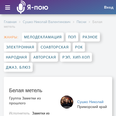
Вход
Главная
Сушко Николай Валентинович
Песни
Белая
метель
МЕЛОДЕКЛАМАЦИЯ
ПОП
РАЗНОЕ
ЖАНРЫ:
ЭЛЕКТРОННАЯ
СОАВТОРСКАЯ
РОК
НАРОДНАЯ
АВТОРСКАЯ
РЭП, ХИП-ХОП
ДЖАЗ, БЛЮЗ
Белая метель
Группа Заметки из
Сушко Николай
прошлого
Приморский край
Исполнитель
Заметки из