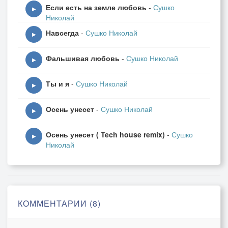
Если есть на земле любовь
-
Сушко
▶
Николай
Навсегда
-
Сушко Николай
▶
Фальшивая любовь
-
Сушко Николай
▶
Ты и я
-
Сушко Николай
▶
Осень унесет
-
Сушко Николай
▶
Осень унесет ( Tech house remix)
-
Сушко
▶
Николай
КОММЕНТАРИИ (8)