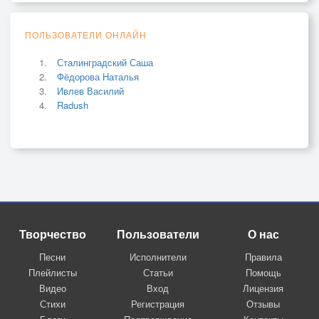
ПОЛЬЗОВАТЕЛИ ОНЛАЙН
Сталинградский Саша
Фёдорова Наталья
Ивлев Василий
Radush
Творчество
Пользователи
О нас
Песни
Исполнители
Правила
Плейлисты
Статьи
Помощь
Видео
Вход
Лицензия
Стихи
Регистрация
Отзывы