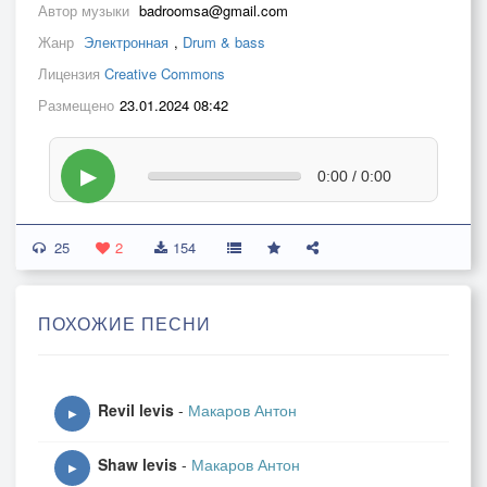
Автор музыки
badroomsa@gmail.com
Жанр
Электронная
,
Drum & bass
Лицензия
Creative Commons
Размещено
23.01.2024 08:42
▶
0:00 / 0:00
25
2
154
ПОХОЖИЕ ПЕСНИ
Revil levis
-
Макаров Антон
▶
Shaw levis
-
Макаров Антон
▶