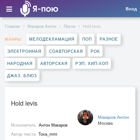
Вход
Главная
Макаров Антон
Песни
Hold levis
МЕЛОДЕКЛАМАЦИЯ
ПОП
РАЗНОЕ
ЖАНРЫ:
ЭЛЕКТРОННАЯ
СОАВТОРСКАЯ
РОК
НАРОДНАЯ
АВТОРСКАЯ
РЭП, ХИП-ХОП
ДЖАЗ, БЛЮЗ
Hold levis
Макаров Антон
Москва
Исполнитель
Антон Макаров
Автор текста
Toxa_mmi