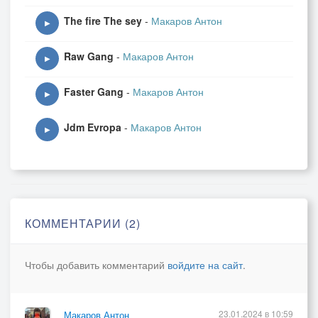
The fire The sey
-
Макаров Антон
▶
Raw Gang
-
Макаров Антон
▶
Faster Gang
-
Макаров Антон
▶
Jdm Evropa
-
Макаров Антон
▶
КОММЕНТАРИИ (2)
Чтобы добавить комментарий
войдите на сайт
.
23.01.2024 в 10:59
Макаров Антон