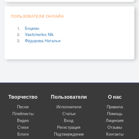
ПОЛЬЗОВАТЕЛИ ОНЛАЙН
Боцман
Vasilchenko Nik
Фёдорова Наталья
Творчество
Пользователи
О нас
Песни
Исполнители
Правила
Плейлисты
Статьи
Помощь
Видео
Вход
Лицензия
Стихи
Регистрация
Отзывы
Блоги
Подтверждение
Контакты