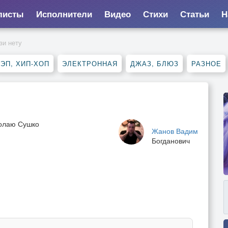
листы
Исполнители
Видео
Стихи
Статьи
Н
зи нету
ЭП, ХИП-ХОП
ЭЛЕКТРОННАЯ
ДЖАЗ, БЛЮЗ
РАЗНОЕ
колаю Сушко
Жанов Вадим
Богданович