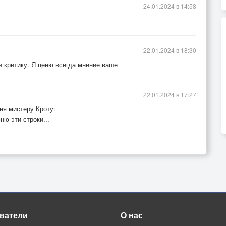
24.01.2024 в 14:58
22.01.2024 в 18:30
и критику. Я ценю всегда мнение ваше
22.01.2024 в 17:27
ня мистеру Кроту:
мню эти строки...
ватели
О нас