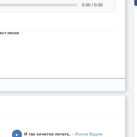
0:00 / 0:00
кст песни
ь.
И так хочется летать.
-
Жанов Вадим
▶