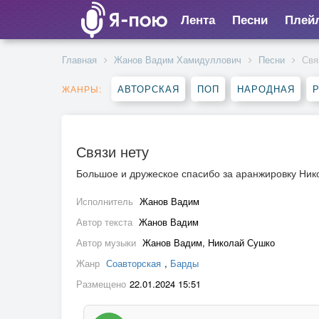
Лента
Песни
Плей
Главная
Жанов Вадим Хамидуллович
Песни
Свя
АВТОРСКАЯ
ПОП
НАРОДНАЯ
Р
ЖАНРЫ:
Связи нету
Большое и дружеское спасибо за аранжировку Ни
Исполнитель
Жанов Вадим
Автор текста
Жанов Вадим
Автор музыки
Жанов Вадим, Николай Сушко
Жанр
Соавторская
,
Барды
Размещено
22.01.2024 15:51