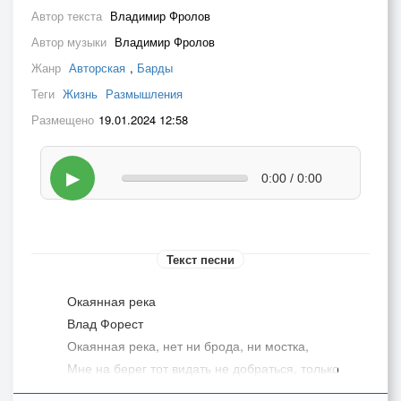
Автор текста
Владимир Фролов
Автор музыки
Владимир Фролов
Жанр
Авторская
,
Барды
Теги
Жизнь
Размышления
Размещено
19.01.2024 12:58
▶
0:00 / 0:00
Текст песни
Окаянная река
Влад Форест
Окаянная река, нет ни брода, ни мостка,
Мне на берег тот видать не добраться, только
вплавь,