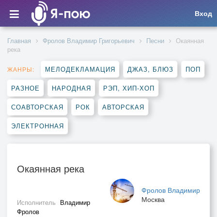
Вход
Главная
Фролов Владимир Григорьевич
Песни
Окаянная
река
МЕЛОДЕКЛАМАЦИЯ
ДЖАЗ, БЛЮЗ
ПОП
ЖАНРЫ:
РАЗНОЕ
НАРОДНАЯ
РЭП, ХИП-ХОП
СОАВТОРСКАЯ
РОК
АВТОРСКАЯ
ЭЛЕКТРОННАЯ
Окаянная река
Фролов Владимир
Москва
Исполнитель
Владимир
Фролов