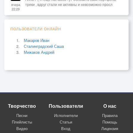
треки , вдруг стали не активны и невозможно просл
вчера
22:29
ПОЛЬЗОВАТЕЛИ ОНЛАЙН
Макаров Иван
Сталинградский Саша
Мижаков Андрей
Творчество
Пользователи
О нас
Песни
Исполнители
Правила
Плейлисты
Статьи
Помощь
Видео
Вход
Лицензия