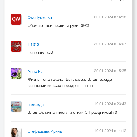
20.01.2024 в 16:18
Qwertysvetka
Обожаю твои песни..и руки..😁😍
20.01.2024 в 16:07
lit1313
Понравилось!
20.01.2024 в 15:35
Анна Р.
Жизнь - она такая... Выплывай, Влад, всегда
выплывай из всех передряг! +++++
19.01.2024 в 23:43
надежда
Влад!Отличная песня и стихи!С Праздником!+3
19.01.2024 в 14:12
Стефашина Ирина