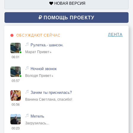
НОВАЯ ВЕРСИЯ
ПОМОЩЬ ПРОЕКТУ
ЛЕНТА
ОБСУЖДАЮТ СЕЙЧАС
Рулетка.- шансон.
Марат Привет+
06:01
Ночной звонок
Володя Привет+
05:57
Зачем ты приснилась?
Ванина Светлана, спасибо!
00:56
Метель
Загрузилась...
00:23