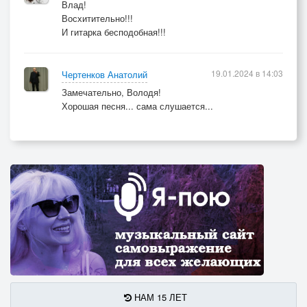
Влад!
Восхитительно!!!
И гитарка бесподобная!!!
19.01.2024 в 14:03
Чертенков Анатолий
Замечательно, Володя!
Хорошая песня... сама слушается...
НАМ 15 ЛЕТ