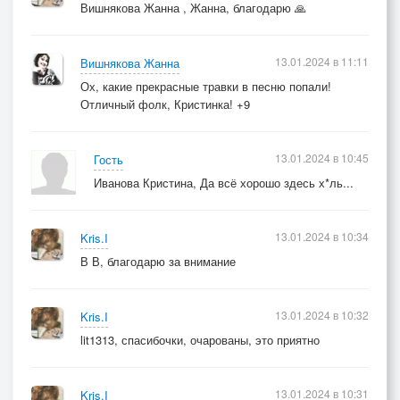
Вишнякова Жанна , Жанна, благодарю 🙏
13.01.2024 в 11:11
Вишнякова Жанна
Ох, какие прекрасные травки в песню попали!
Отличный фолк, Кристинка! +9
13.01.2024 в 10:45
Гость
Иванова Кристина, Да всё хорошо здесь х*ль...
13.01.2024 в 10:34
Kris.I
В В, благодарю за внимание
13.01.2024 в 10:32
Kris.I
lit1313, спасибочки, очарованы, это приятно
13.01.2024 в 10:31
Kris.I