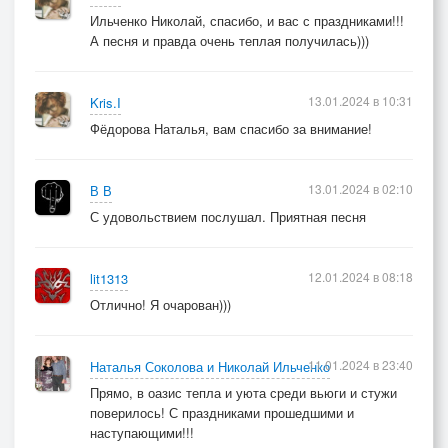
Ильченко Николай, спасибо, и вас с праздниками!!!
А песня и правда очень теплая получилась)))
13.01.2024 в 10:31
Kris.I
Фёдорова Наталья, вам спасибо за внимание!
13.01.2024 в 02:10
В В
С удовольствием послушал. Приятная песня
12.01.2024 в 08:18
lit1313
Отлично! Я очарован)))
11.01.2024 в 23:40
Наталья Соколова и Николай Ильченко
Прямо, в оазис тепла и уюта среди вьюги и стужи
поверилось! С праздниками прошедшими и
наступающими!!!