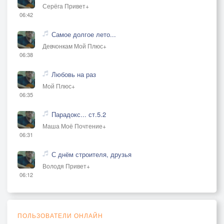
Серёга Привет+
06:42
Самое долгое лето...
Девчонкам Мой Плюс+
06:38
Любовь на раз
Мой Плюс+
06:35
Парадокс... ст.5.2
Маша Моё Почтение+
06:31
С днём строителя, друзья
Володя Привет+
06:12
ПОЛЬЗОВАТЕЛИ ОНЛАЙН