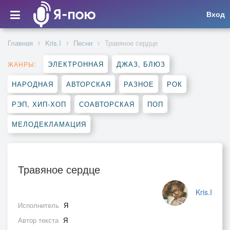
Вход
Главная
Kris.I
Песни
Травяное сердце
ЭЛЕКТРОННАЯ
ДЖАЗ, БЛЮЗ
ЖАНРЫ:
НАРОДНАЯ
АВТОРСКАЯ
РАЗНОЕ
РОК
РЭП, ХИП-ХОП
СОАВТОРСКАЯ
ПОП
МЕЛОДЕКЛАМАЦИЯ
Травяное сердце
Kris.I
Исполнитель
Я
Автор текста
Я