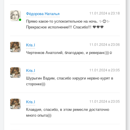
11.01.2024 в 23:18
Фёдорова Наталья
Прямо какое-то успокоительное на ночь. ✨😊✨
Прекрасное исполнение!!! Спасибо!!! 🧡🧡🧡
11.01.2024 в 23:06
Kris.I
Чертенков Анатолий, благодарю, и реверанс)))☺️
11.01.2024 в 23:05
Kris.I
Шурыгин Вадим, спасибо хирурги нервно курят в
сторонке)))
11.01.2024 в 23:05
Kris.I
Клавдия, спасибо, в этом ремесле достаточно
много опыта)))