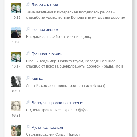
Любовь на раз
Замечательная и интересная получилась работа -
спасибо за удовольствие Володя и всем, друзья дорогие
10:23
Ночной звонок
Владимир, спасибо за визит и оценку!
10:23
Грешная любовь
Шпень Владимир, Приветствуем, Володя! Большое
спасибо от всех за оценку работы дорогой - рады, что в
10:17
Кошка
Анна Р., согласен, кошка рождена для блюза)
09:24
Володя - прораб настроения
С днем строителя!!!!!! Ура!!!!!!! 😃👍✨
08:21
Рулетка.- шансон.
Сталинградский Саша, Привет