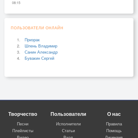
08:15
ПОЛЬЗОВАТЕЛИ ОНЛАЙН
Призрак
Шпень Владимир
Санин Александр
Бувакин Сергей
Творчество
Пользователи
О нас
Песни
Исполнители
Правила
Плейлисты
Статьи
Помощь
Видео
Вход
Лицензия