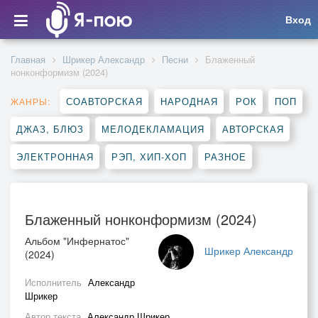
Вход
Главная
Шрикер Александр
Песни
Блаженный
нонконформизм (2024)
СОАВТОРСКАЯ
НАРОДНАЯ
РОК
ПОП
ЖАНРЫ:
ДЖАЗ, БЛЮЗ
МЕЛОДЕКЛАМАЦИЯ
АВТОРСКАЯ
ЭЛЕКТРОННАЯ
РЭП, ХИП-ХОП
РАЗНОЕ
Блаженный нонконформизм (2024)
Альбом "Инфернатос"
Шрикер Александр
(2024)
Исполнитель
Александр
Шрикер
Автор текста
Александр Шрикер