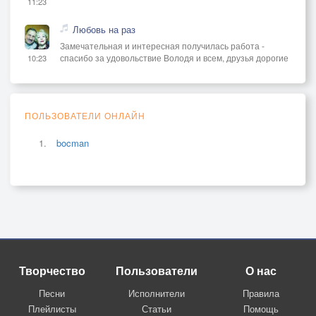
11:23
Любовь на раз
Замечательная и интересная получилась работа -
спасибо за удовольствие Володя и всем, друзья дорогие
10:23
ПОЛЬЗОВАТЕЛИ ОНЛАЙН
bocman
Творчество
Пользователи
О нас
Песни
Исполнители
Правила
Плейлисты
Статьи
Помощь