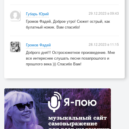
29.12.2023 в 09:43
Губарь Юрий
Громов Фадей, Доброе утро! Сюжет острый, как
булатный ножик. Вам спасибо!
28.12.2023 в 11:15
Громов Фадей
Доброго дня!!! Остросюжетное произведение. Мне
все интереснее слушать песни позапрошлого и
прошлого века ))) Спасибо Вам!