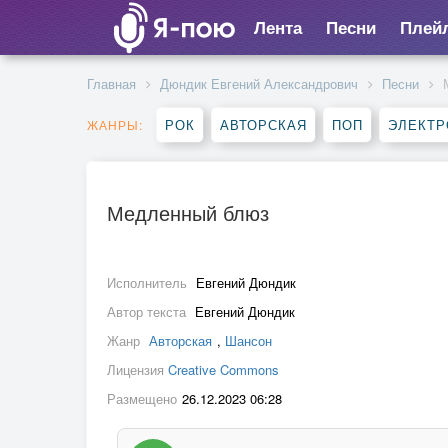
Лента
Песни
Плей
Главная
Дюндик Евгений Александрович
Песни
РОК
АВТОРСКАЯ
ПОП
ЭЛЕКТР
ЖАНРЫ:
Медленный блюз
Исполнитель
Евгений Дюндик
Автор текста
Евгений Дюндик
Жанр
Авторская
,
Шансон
Лицензия
Creative Commons
Размещено
26.12.2023 06:28