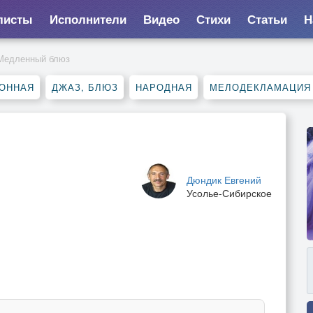
листы
Исполнители
Видео
Стихи
Статьи
Н
Медленный блюз
ОННАЯ
ДЖАЗ, БЛЮЗ
НАРОДНАЯ
МЕЛОДЕКЛАМАЦИЯ
Дюндик Евгений
Усолье-Сибирское