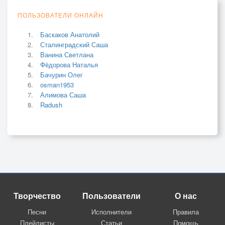
ПОЛЬЗОВАТЕЛИ ОНЛАЙН
Баскаков Анатолий
Сталинградский Саша
Ванина Светлана
Фёдорова Наталья
Бачурин Олег
osman1953
Алимова Саша
Radush
Творчество
Пользователи
О нас
Песни
Исполнители
Правила
Плейлисты
Статьи
Помощь