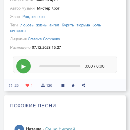
Автор музыки
Мистер Крот
Жанр
Рэп, хип-хоп
Теги
любовь
жизнь
ангел
Курить
тюрьма
боль
сигареты
Лицензия
Creative Commons
Размещено
07.12.2023 15:27
▶
0:00 / 0:00
25
1
126
ПОХОЖИЕ ПЕСНИ
Наташа
-
Сушко Николай
▶