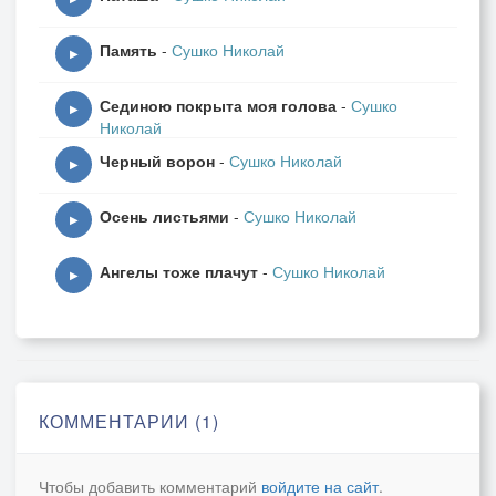
Память
-
Сушко Николай
▶
Сединою покрыта моя голова
-
Сушко
▶
Николай
Черный ворон
-
Сушко Николай
▶
Осень листьями
-
Сушко Николай
▶
Ангелы тоже плачут
-
Сушко Николай
▶
КОММЕНТАРИИ (1)
Чтобы добавить комментарий
войдите на сайт
.