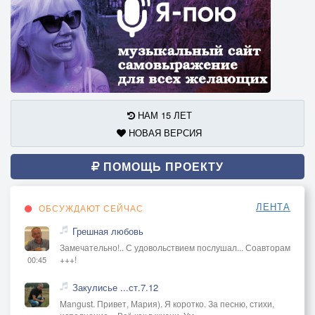
НАМ 15 ЛЕТ
НОВАЯ ВЕРСИЯ
ПОМОЩЬ ПРОЕКТУ
ЛЕНТА
ОБСУЖДАЮТ СЕЙЧАС
Грешная любовь
Замечательно!.. С удовольствием послушал... Соавторам
+++!
00:45
Закулисье ...ст.7.12
Mangust. Привет, Мария). Я коротко. За песню, стихи,