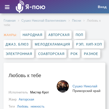
Вход
Главная
Сушко Николай Валентинович
Песни
Любовь к
тебе
НАРОДНАЯ
АВТОРСКАЯ
ПОП
ЖАНРЫ:
ДЖАЗ, БЛЮЗ
МЕЛОДЕКЛАМАЦИЯ
РЭП, ХИП-ХОП
ЭЛЕКТРОННАЯ
СОАВТОРСКАЯ
РОК
РАЗНОЕ
Любовь к тебе
Сушко Николай
Приморский край
Исполнитель
Мистер Крот
Жанр
Авторская
Теги
Любовь
нежность