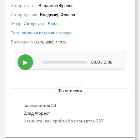
Автор текста
Владимир Фролов
Автор музыки
Владимир Фролов
Жанр
Авторская
,
Барды
Теги
обычная история в городе
Размещено
03.12.2023 11:06
▶
0:00 / 0:00
Текст песни
Космонавтов 33
Влад Форест
Извините, как пройти Космонавтов 33?
Космонавтов 33? Щас расскажу Вам как пройти,