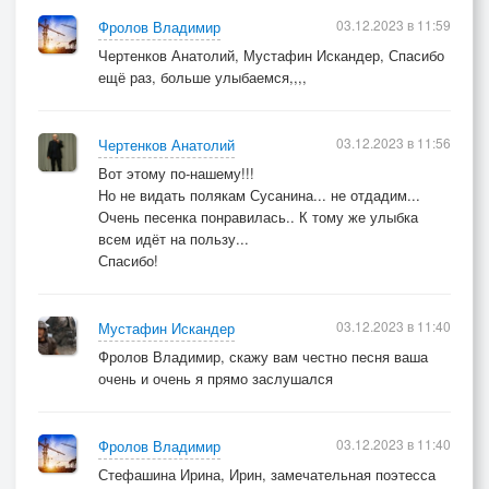
03.12.2023 в 11:59
Фролов Владимир
Чертенков Анатолий, Мустафин Искандер, Спасибо
ещё раз, больше улыбаемся,,,,
03.12.2023 в 11:56
Чертенков Анатолий
Вот этому по-нашему!!!
Но не видать полякам Сусанина... не отдадим...
Очень песенка понравилась.. К тому же улыбка
всем идёт на пользу...
Спасибо!
03.12.2023 в 11:40
Мустафин Искандер
Фролов Владимир, скажу вам честно песня ваша
очень и очень я прямо заслушался
03.12.2023 в 11:40
Фролов Владимир
Стефашина Ирина, Ирин, замечательная поэтесса