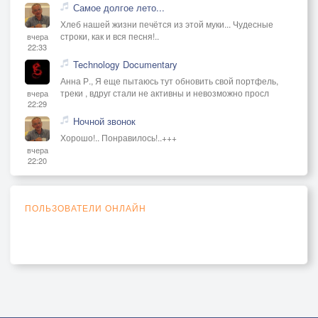
Самое долгое лето...
Хлеб нашей жизни печётся из этой муки... Чудесные
строки, как и вся песня!..
вчера
22:33
Technology Documentary
Анна Р., Я еще пытаюсь тут обновить свой портфель,
треки , вдруг стали не активны и невозможно просл
вчера
22:29
Ночной звонок
Хорошо!.. Понравилось!..+++
вчера
22:20
ПОЛЬЗОВАТЕЛИ ОНЛАЙН