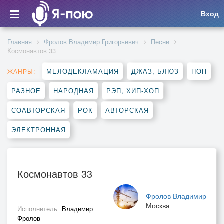
Вход
Главная
Фролов Владимир Григорьевич
Песни
Космонавтов 33
МЕЛОДЕКЛАМАЦИЯ
ДЖАЗ, БЛЮЗ
ПОП
ЖАНРЫ:
РАЗНОЕ
НАРОДНАЯ
РЭП, ХИП-ХОП
СОАВТОРСКАЯ
РОК
АВТОРСКАЯ
ЭЛЕКТРОННАЯ
Космонавтов 33
Фролов Владимир
Москва
Исполнитель
Владимир
Фролов