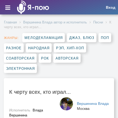
Вход
Главная
Вершинина Влада автор и исполнитель
Песни
К
черту всех, кто играл...
МЕЛОДЕКЛАМАЦИЯ
ДЖАЗ, БЛЮЗ
ПОП
ЖАНРЫ:
РАЗНОЕ
НАРОДНАЯ
РЭП, ХИП-ХОП
СОАВТОРСКАЯ
РОК
АВТОРСКАЯ
ЭЛЕКТРОННАЯ
К черту всех, кто играл...
Вершинина Влада
Москва
Исполнитель
Влада
Вершинина