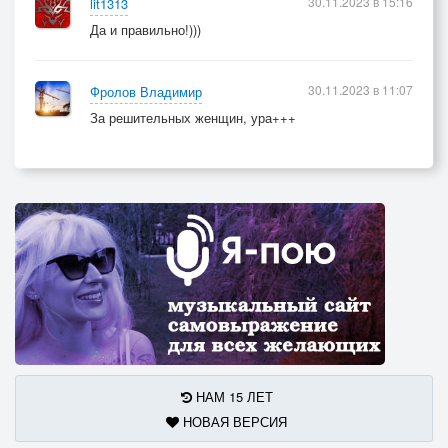
30.11.2023 в 15:16
lit1313
Да и правильно!)))
30.11.2023 в 11:07
Фролов Владимир
За решительных женщин, ура+++
НАМ 15 ЛЕТ
НОВАЯ ВЕРСИЯ