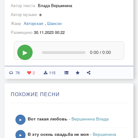
Автор текста
Влада Вершинина
Автор музыки
в
Жанр
Авторская
,
Шансон
Размещено
30.11.2023 00:22
▶
0:00 / 0:00
76
2
115
ПОХОЖИЕ ПЕСНИ
Вот такая любовь
-
Вершинина Влада
▶
В эту осень свадьба не моя
-
Вершинина
▶