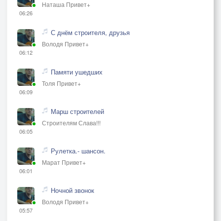
Наташа Привет+
06:26
С днём строителя, друзья
Володя Привет+
06:12
Памяти ушедших
Толя Привет+
06:09
Марш строителей
Строителям Слава!!!
06:05
Рулетка.- шансон.
Марат Привет+
06:01
Ночной звонок
Володя Привет+
05:57