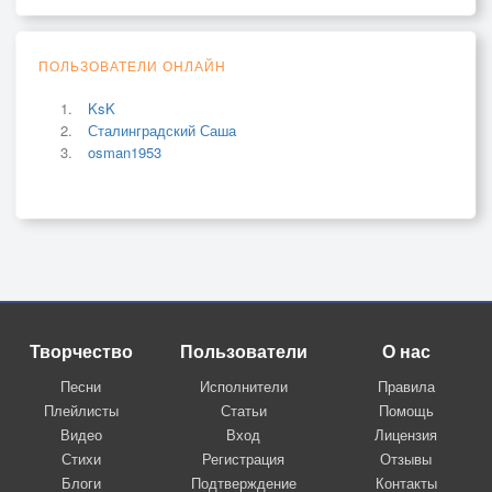
ПОЛЬЗОВАТЕЛИ ОНЛАЙН
KsK
Сталинградский Саша
osman1953
Творчество
Пользователи
О нас
Песни
Исполнители
Правила
Плейлисты
Статьи
Помощь
Видео
Вход
Лицензия
Стихи
Регистрация
Отзывы
Блоги
Подтверждение
Контакты