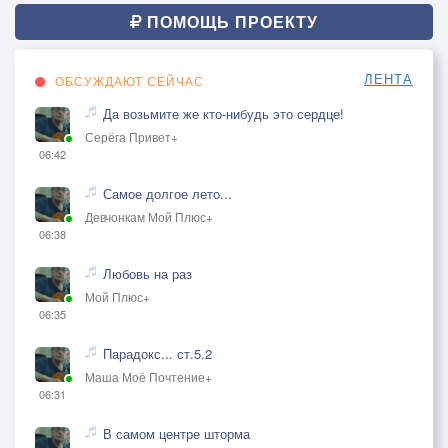
ПОМОЩЬ ПРОЕКТУ
ЛЕНТА
ОБСУЖДАЮТ СЕЙЧАС
Да возьмите же кто-нибудь это сердце!
Серёга Привет+
06:42
Самое долгое лето...
Девчонкам Мой Плюс+
06:38
Любовь на раз
Мой Плюс+
06:35
Парадокс... ст.5.2
Маша Моё Почтение+
06:31
В самом центре шторма