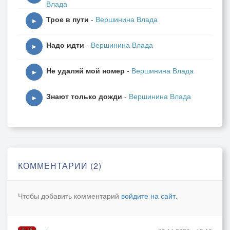
Влада
Трое в пути
-
Вершинина Влада
▶
Надо идти
-
Вершинина Влада
▶
Не удаляй мой номер
-
Вершинина Влада
▶
Знают только дожди
-
Вершинина Влада
▶
КОММЕНТАРИИ (2)
Чтобы добавить комментарий
войдите на сайт
.