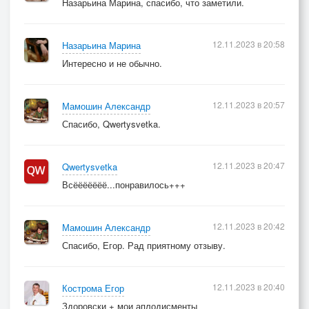
Назарьина Марина, спасибо, что заметили.
12.11.2023 в 20:58
Назарьина Марина
Интересно и не обычно.
12.11.2023 в 20:57
Мамошин Александр
Спасибо, Qwertysvetka.
12.11.2023 в 20:47
Qwertysvetka
Всёёёёёёё...понравилось+++
12.11.2023 в 20:42
Мамошин Александр
Спасибо, Егор. Рад приятному отзыву.
12.11.2023 в 20:40
Кострома Егор
Здоровски + мои аплодисменты