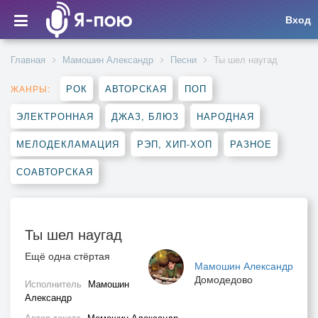
Вход
Главная
Мамошин Александр
Песни
Ты шел наугад
РОК
АВТОРСКАЯ
ПОП
ЖАНРЫ:
ЭЛЕКТРОННАЯ
ДЖАЗ, БЛЮЗ
НАРОДНАЯ
МЕЛОДЕКЛАМАЦИЯ
РЭП, ХИП-ХОП
РАЗНОЕ
СОАВТОРСКАЯ
Ты шел наугад
Ещё одна стёртая
Мамошин Александр
Домодедово
Исполнитель
Мамошин
Александр
Автор текста
Мамошин Александр