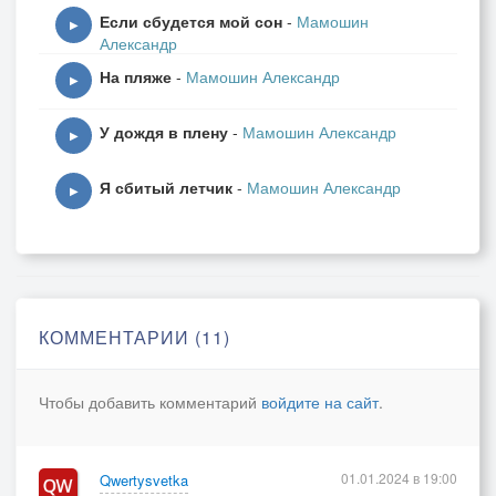
Если сбудется мой сон
-
Мамошин
▶
Александр
На пляже
-
Мамошин Александр
▶
У дождя в плену
-
Мамошин Александр
▶
Я сбитый летчик
-
Мамошин Александр
▶
КОММЕНТАРИИ (11)
Чтобы добавить комментарий
войдите на сайт
.
01.01.2024 в 19:00
Qwertysvetka