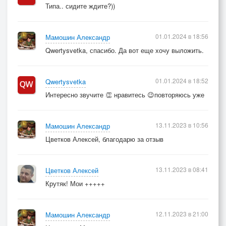
Типа.. сидите ждите?))
01.01.2024 в 18:56
Мамошин Александр
Qwertysvetka, спасибо. Да вот еще хочу выложить.
01.01.2024 в 18:52
Qwertysvetka
Интересно звучите 👏 нравитесь 😉повторяюсь уже
13.11.2023 в 10:56
Мамошин Александр
Цветков Алексей, благодарю за отзыв
13.11.2023 в 08:41
Цветков Алексей
Крутяк! Мои +++++
12.11.2023 в 21:00
Мамошин Александр