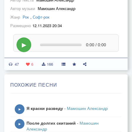
Автор музыки
Мамошин Александр
Жанр
Рок
,
Софт-рок
Размещено
12.11.2023 20:34
▶
0:00 / 0:00
47
6
166
ПОХОЖИЕ ПЕСНИ
Я краски разведу
-
Мамошин Александр
▶
После долгих скитаний
-
Мамошин
▶
Александр