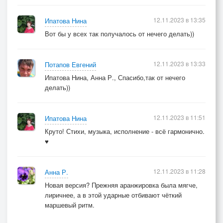
12.11.2023 в 13:35
Ипатова Нина
Вот бы у всех так получалось от нечего делать))
12.11.2023 в 13:33
Потапов Евгений
Ипатова Нина, Анна Р., Спасибо,так от нечего
делать))
12.11.2023 в 11:51
Ипатова Нина
Круто! Стихи, музыка, исполнение - всё гармонично.
♥
12.11.2023 в 11:28
Анна Р.
Новая версия? Прежняя аранжировка была мягче,
лиричнее, а в этой ударные отбивают чёткий
маршевый ритм.