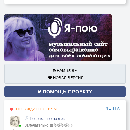
НАМ 15 ЛЕТ
НОВАЯ ВЕРСИЯ
ПОМОЩЬ ПРОЕКТУ
ЛЕНТА
ОБСУЖДАЮТ СЕЙЧАС
Песенка про поэтов
Замечательно!!!!! 👋👋👋👋✨✨
11:57