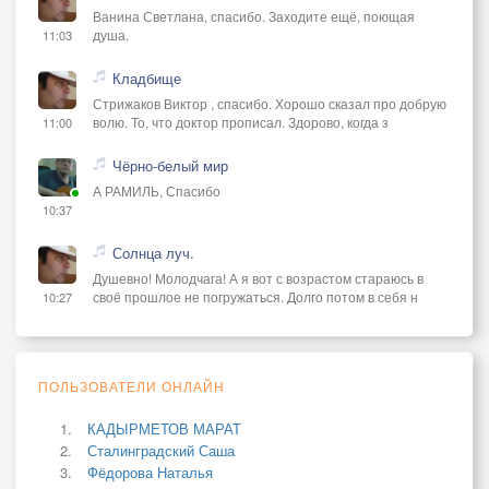
Ванина Светлана, спасибо. Заходите ещё, поющая
душа.
11:03
Кладбище
Стрижаков Виктор , спасибо. Хорошо сказал про добрую
волю. То, что доктор прописал. Здорово, когда з
11:00
Чёрно-белый мир
А РАМИЛЬ, Спасибо
10:37
Солнца луч.
Душевно! Молодчага! А я вот с возрастом стараюсь в
своё прошлое не погружаться. Долго потом в себя н
10:27
ПОЛЬЗОВАТЕЛИ ОНЛАЙН
КАДЫРМЕТОВ МАРАТ
Сталинградский Саша
Фёдорова Наталья