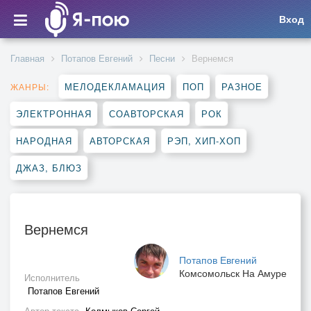
Вход
Главная
Потапов Евгений
Песни
Вернемся
МЕЛОДЕКЛАМАЦИЯ
ПОП
РАЗНОЕ
ЖАНРЫ:
ЭЛЕКТРОННАЯ
СОАВТОРСКАЯ
РОК
НАРОДНАЯ
АВТОРСКАЯ
РЭП, ХИП-ХОП
ДЖАЗ, БЛЮЗ
Вернемся
Потапов Евгений
Комсомольск На Амуре
Исполнитель
Потапов Евгений
Автор текста
Колмыков Сергей