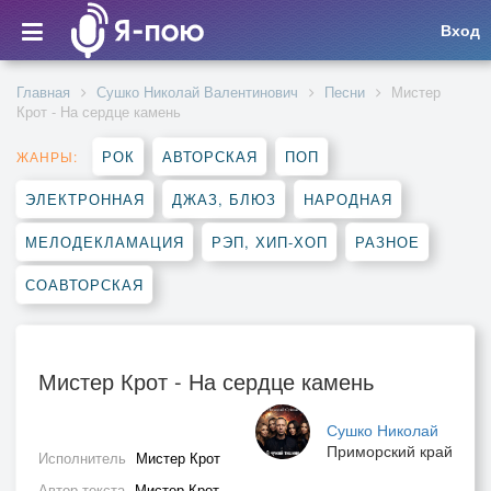
Вход
Главная
Сушко Николай Валентинович
Песни
Мистер
Крот - На сердце камень
РОК
АВТОРСКАЯ
ПОП
ЖАНРЫ:
ЭЛЕКТРОННАЯ
ДЖАЗ, БЛЮЗ
НАРОДНАЯ
МЕЛОДЕКЛАМАЦИЯ
РЭП, ХИП-ХОП
РАЗНОЕ
СОАВТОРСКАЯ
Мистер Крот - На сердце камень
Сушко Николай
Приморский край
Исполнитель
Мистер Крот
Автор текста
Мистер Крот