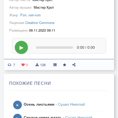
Автор музыки
Мистер Крот
Жанр
Рэп, хип-хоп
Лицензия
Creative Commons
Размещено
09.11.2023 09:11
▶
0:00 / 0:00
7
0
128
ПОХОЖИЕ ПЕСНИ
Осень листьями
-
Сушко Николай
▶
Сердце умеет ждать
-
Сушко Николай