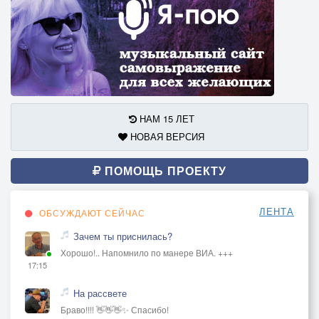
НАМ 15 ЛЕТ
НОВАЯ ВЕРСИЯ
ПОМОЩЬ ПРОЕКТУ
ЛЕНТА
ОБСУЖДАЮТ СЕЙЧАС
Зачем ты приснилась?
Хорошо!.. Напомнило по манере ВИА. +++
17:15
На рассвете
Браво!!!! 👋👋👋✨ Спасибо!