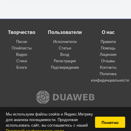
Творчество
Пользователи
О нас
Песни
Исполнители
Правила
Плейлисты
Статьи
Помощь
Видео
Вход
Лицензия
Стихи
Регистрация
Отзывы
Блоги
Подтверждение
Контакты
Политика
конфиденциальности
Вконтакте
Мы используем файлы cookie и Яндекс.Метрику
для анализа посещаемости. Продолжая
© 2009-2026 Я-пою
Понятно
использовать сайт, вы соглашаетесь с нашей
Музыкальный сайт самовыражения
Политикой конфиденциальности
.