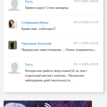
19.01.2024 в 08:44
Гость
Превосходно! Стихи шикарны.
28.12.2023 в 15:33
Стефашина Ирина
Браво вам, соАвторы!!!
09.11.2023 в 09:42
Чертенков Анатолий
Прекрасное повествование.... Очень понравилось...
09.11.2023 в 09:25
Гость
Интересная работа безусловно!)А за текст
отдельный респект конечно...Печальное
наблюдение действительности...