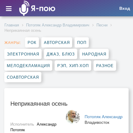
Вход
Главная
Потопяк Александр Владимирович
Песни
Неприкаянная осень
РОК
АВТОРСКАЯ
ПОП
ЖАНРЫ:
ЭЛЕКТРОННАЯ
ДЖАЗ, БЛЮЗ
НАРОДНАЯ
МЕЛОДЕКЛАМАЦИЯ
РЭП, ХИП-ХОП
РАЗНОЕ
СОАВТОРСКАЯ
Неприкаянная осень
Потопяк Александр
Владивосток
Исполнитель
Александр
Потопяк