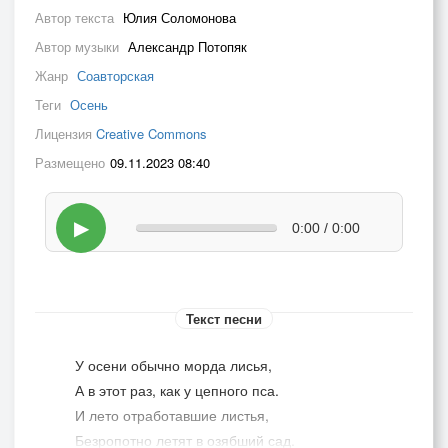
Автор текста
Юлия Соломонова
Автор музыки
Александр Потопяк
Жанр
Соавторская
Теги
Осень
Лицензия
Creative Commons
Размещено
09.11.2023 08:40
▶
0:00 / 0:00
Текст песни
У осени обычно морда лисья,
А в этот раз, как у цепного пса.
И лето отработавшие листья,
Безропотно летят в озябший сад.