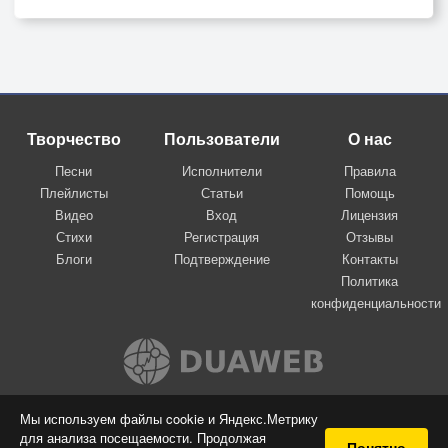
Творчество
Пользователи
О нас
Песни
Исполнители
Правила
Плейлисты
Статьи
Помощь
Видео
Вход
Лицензия
Стихи
Регистрация
Отзывы
Блоги
Подтверждение
Контакты
Политика
конфиденциальности
Вконтакте
Мы используем файлы cookie и Яндекс.Метрику
для анализа посещаемости. Продолжая
© 2009-2026 Я-пою
Понятно