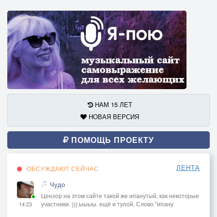
НАМ 15 ЛЕТ
НОВАЯ ВЕРСИЯ
ПОМОЩЬ ПРОЕКТУ
ЛЕНТА
ОБСУЖДАЮТ СЕЙЧАС
Чудо
Цензор на этом сайте такой же ипанутый, как некоторые
участники. ))) ыыыы. ещё и тупой. Слово "ипану
14:23