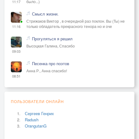
было...)
11:17
Смысл жизни.
Стрижаков Виктор , в очередной раз поклон. Вы (Ты) не
только обладатель прекрасного тенора но и оче
11:16
Прогуляться я решил
Высоцкая Галина, Спасибо
09:03
Песенка про поэтов
Анна Р., Анна спасибо!
08:51
ПОЛЬЗОВАТЕЛИ ОНЛАЙН
Сергеев Генрих
Radush
OrangutanG