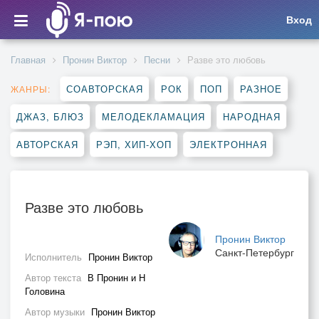
Вход
Главная
Пронин Виктор
Песни
Разве это любовь
СОАВТОРСКАЯ
РОК
ПОП
РАЗНОЕ
ЖАНРЫ:
ДЖАЗ, БЛЮЗ
МЕЛОДЕКЛАМАЦИЯ
НАРОДНАЯ
АВТОРСКАЯ
РЭП, ХИП-ХОП
ЭЛЕКТРОННАЯ
Разве это любовь
Пронин Виктор
Санкт-Петербург
Исполнитель
Пронин Виктор
Автор текста
В Пронин и Н
Головина
Автор музыки
Пронин Виктор