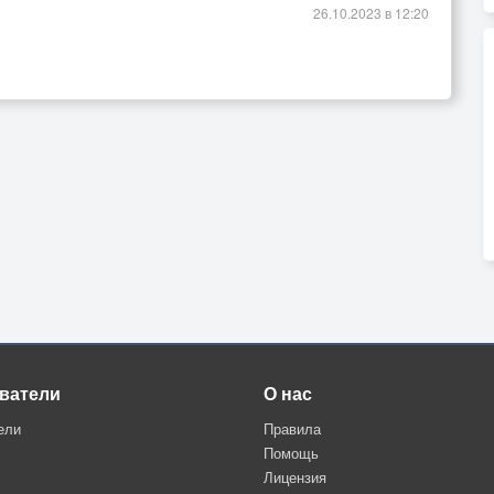
26.10.2023 в 12:20
ватели
О нас
ели
Правила
Помощь
Лицензия