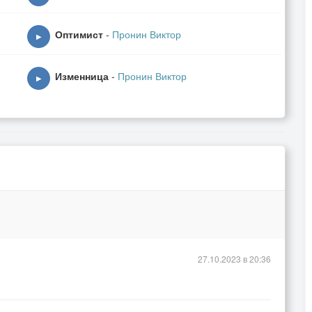
Оптимист
-
Пронин Виктор
▶
Изменница
-
Пронин Виктор
▶
ё?
27.10.2023 в 20:36