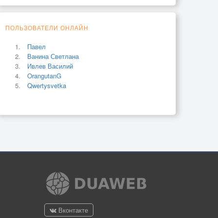
ПОЛЬЗОВАТЕЛИ ОНЛАЙН
Павел
Ванина Светлана
Ивлев Василий
OrangutanG
Qwertysvetka
Вконтакте