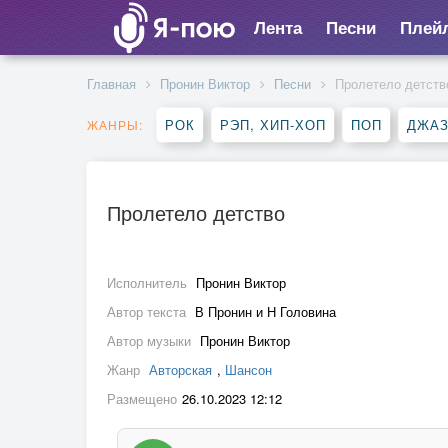
Лента
Песни
Плей
Главная
Пронин Виктор
Песни
Пролетело детств
РОК
РЭП, ХИП-ХОП
ПОП
ДЖАЗ
ЖАНРЫ:
Пролетело детство
Исполнитель
Пронин Виктор
Автор текста
В Пронин и Н Головина
Автор музыки
Пронин Виктор
Жанр
Авторская
,
Шансон
Размещено
26.10.2023 12:12