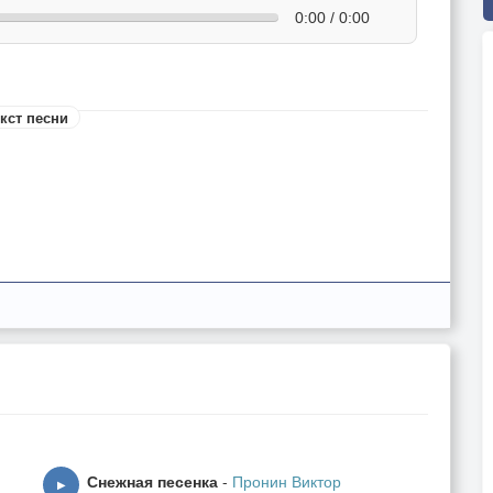
0:00 / 0:00
кст песни
ё?
Снежная песенка
-
Пронин Виктор
▶