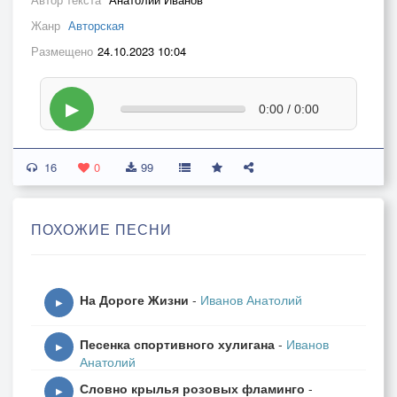
Жанр
Авторская
Размещено
24.10.2023 10:04
▶
0:00 / 0:00
16
0
99
ПОХОЖИЕ ПЕСНИ
На Дороге Жизни
-
Иванов Анатолий
▶
Песенка спортивного хулигана
-
Иванов
▶
Анатолий
Словно крылья розовых фламинго
-
▶