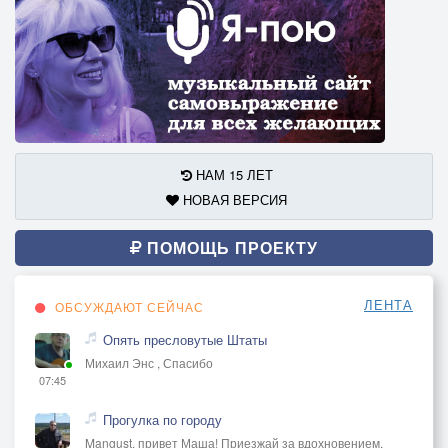
НАМ 15 ЛЕТ
НОВАЯ ВЕРСИЯ
ПОМОЩЬ ПРОЕКТУ
ЛЕНТА
ОБСУЖДАЮТ СЕЙЧАС
Опять пресловутые Штаты
Михаил Энс , Спасибо
07:45
Прогулка по городу
Mangust, привет Маша! Приезжай за вдохновением,