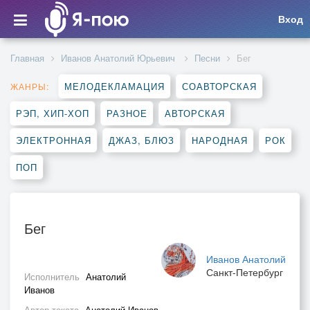
Вход
Главная
Иванов Анатолий Юрьевич
Песни
Бег
МЕЛОДЕКЛАМАЦИЯ
СОАВТОРСКАЯ
ЖАНРЫ:
РЭП, ХИП-ХОП
РАЗНОЕ
АВТОРСКАЯ
ЭЛЕКТРОННАЯ
ДЖАЗ, БЛЮЗ
НАРОДНАЯ
РОК
ПОП
Бег
Иванов Анатолий
Санкт-Петербург
Исполнитель
Анатолий
Иванов
Автор текста
Анатолий Иванов