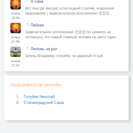
Я сама
Вот она где эмоция, в последней строчке, искреннее
недоумение ) Замечательное исполнение! 👏👏👏
вчера
22:04
Пейзаж
Замечательное исполнение! 👏👏👏 Но немного не
соглашусь, что самый главный человек на свете один.
вчера
21:56
Любовь на раз
Шпень Владимир, спасибо, за ударный отзыв
вчера
21:47
ПОЛЬЗОВАТЕЛИ ОНЛАЙН
Голубев Николай
Сталинградский Саша