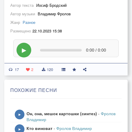
Автор текста
Иосиф Бродский
Автор музыки
Владимир Фролов
Жанр
Разное
Размещено
22.10.2023 15:38
▶
0:00 / 0:00
17
2
120
ПОХОЖИЕ ПЕСНИ
Он, она, мешок картошки (синтез)
-
Фролов
▶
Владимир
Кто виноват
-
Фролов Владимир
▶