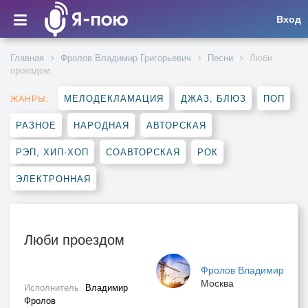
Вход
Главная
Фролов Владимир Григорьевич
Песни
Люби
проездом
МЕЛОДЕКЛАМАЦИЯ
ДЖАЗ, БЛЮЗ
ПОП
ЖАНРЫ:
РАЗНОЕ
НАРОДНАЯ
АВТОРСКАЯ
РЭП, ХИП-ХОП
СОАВТОРСКАЯ
РОК
ЭЛЕКТРОННАЯ
Люби проездом
Фролов Владимир
Москва
Исполнитель
Владимир
Фролов