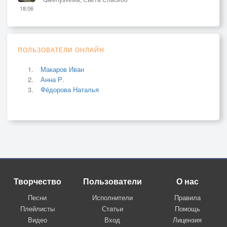
18:06
ПОЛЬЗОВАТЕЛИ ОНЛАЙН
Макаров Иван
Анна Р.
Фёдорова Наталья
Творчество
Пользователи
О нас
Песни
Исполнители
Правила
Плейлисты
Статьи
Помощь
Видео
Вход
Лицензия