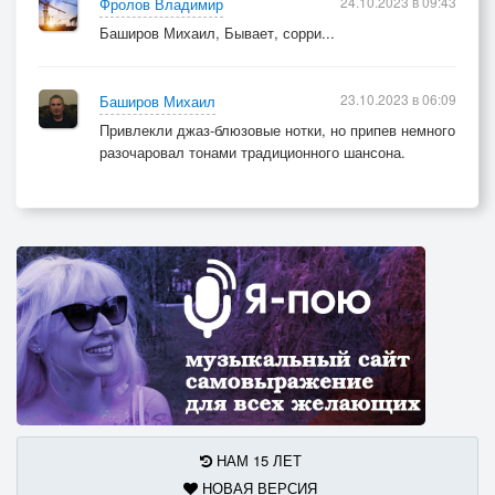
24.10.2023 в 09:43
Фролов Владимир
Баширов Михаил, Бывает, сорри...
23.10.2023 в 06:09
Баширов Михаил
Привлекли джаз-блюзовые нотки, но припев немного
разочаровал тонами традиционного шансона.
НАМ 15 ЛЕТ
НОВАЯ ВЕРСИЯ