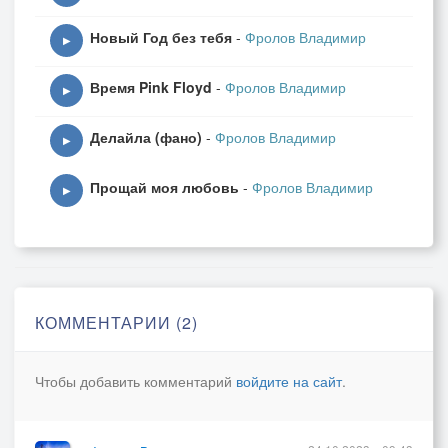
Новый Год без тебя
-
Фролов Владимир
▶
Время Pink Floyd
-
Фролов Владимир
▶
Делайла (фано)
-
Фролов Владимир
▶
Прощай моя любовь
-
Фролов Владимир
▶
КОММЕНТАРИИ (2)
Чтобы добавить комментарий
войдите на сайт
.