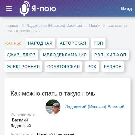
Вход
Главная
Ладожский (Извеков) Василий
Песни
Как можно
спать в такую ночь
НАРОДНАЯ
АВТОРСКАЯ
ПОП
ЖАНРЫ:
ДЖАЗ, БЛЮЗ
МЕЛОДЕКЛАМАЦИЯ
РЭП, ХИП-ХОП
ЭЛЕКТРОННАЯ
СОАВТОРСКАЯ
РОК
РАЗНОЕ
Как можно спать в такую ночь
Ладожский (Извеков) Василий
Исполнитель
Василий
Ладожский
Автор текста
Василий Ладожский