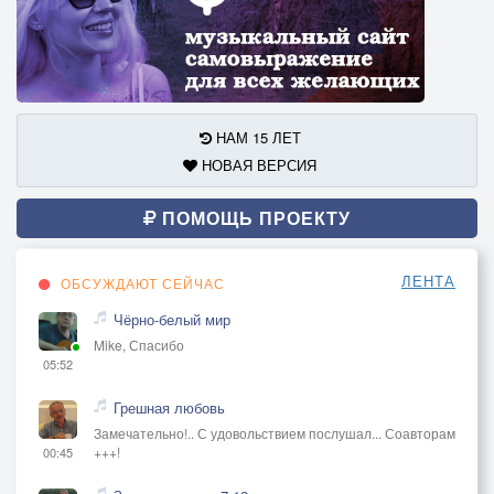
НАМ 15 ЛЕТ
НОВАЯ ВЕРСИЯ
ПОМОЩЬ ПРОЕКТУ
ЛЕНТА
ОБСУЖДАЮТ СЕЙЧАС
Чёрно-белый мир
Mike, Спасибо
05:52
Грешная любовь
Замечательно!.. С удовольствием послушал... Соавторам
+++!
00:45