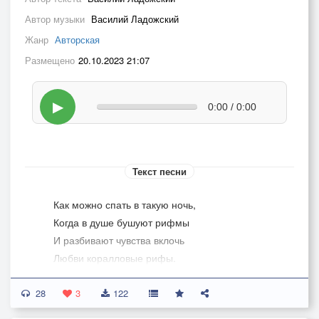
Автор музыки
Василий Ладожский
Жанр
Авторская
Размещено
20.10.2023 21:07
▶
0:00 / 0:00
Текст песни
Как можно спать в такую ночь,
Когда в душе бушуют рифмы
И разбивают чувства вклочь
Любви коралловые рифы.
28
Как можно спать, когда в душе
3
122
Горит звезда полночным жаром