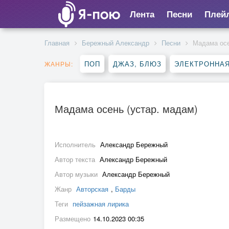
Лента
Песни
Плей
Главная
Бережный Александр
Песни
Мадама осе
ПОП
ДЖАЗ, БЛЮЗ
ЭЛЕКТРОННА
ЖАНРЫ:
Мадама осень (устар. мадам)
Исполнитель
Александр Бережный
Автор текста
Александр Бережный
Автор музыки
Александр Бережный
Жанр
Авторская
,
Барды
Теги
пейзажная лирика
Размещено
14.10.2023 00:35