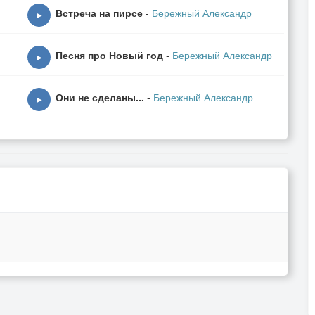
Встреча на пирсе
-
Бережный Александр
▶
Песня про Новый год
-
Бережный Александр
▶
Они не сделаны...
-
Бережный Александр
▶
дей
 ,
,
ЕВ)