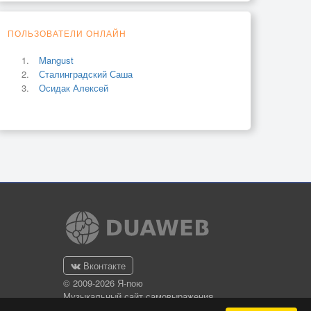
ПОЛЬЗОВАТЕЛИ ОНЛАЙН
Mangust
Сталинградский Саша
Осидак Алексей
Вконтакте
© 2009-2026 Я-пою
Музыкальный сайт самовыражения