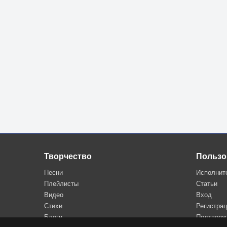
Творчество
Пользо
Песни
Исполнит
Плейлисты
Статьи
Видео
Вход
Стихи
Регистра
Блоги
Подтверж