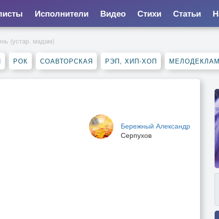
листы
Исполнители
Видео
Стихи
Статьи
Н
нь (устар. мадам)
Я
РОК
СОАВТОРСКАЯ
РЭП, ХИП-ХОП
МЕЛОДЕКЛА
Бережный Александр
Серпухов