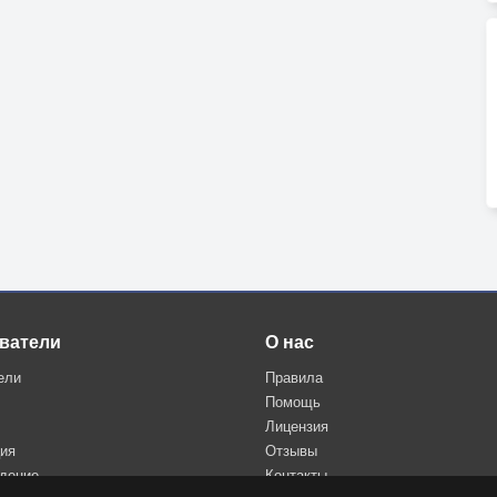
ватели
О нас
ели
Правила
Помощь
Лицензия
ция
Отзывы
дение
Контакты