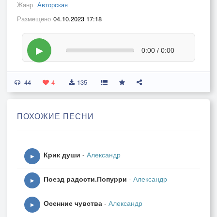
Жанр
Авторская
Размещено
04.10.2023 17:18
▶
0:00 / 0:00
44
4
135
ПОХОЖИЕ ПЕСНИ
Крик души
-
Александр
▶
Поезд радости.Попурри
-
Александр
▶
Осенние чувства
-
Александр
▶