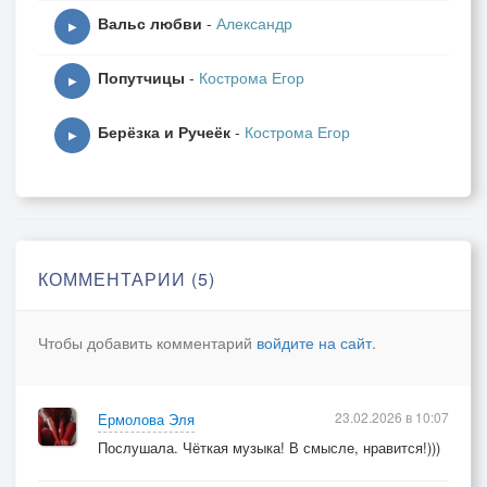
Вальс любви
-
Александр
▶
Попутчицы
-
Кострома Егор
▶
Берёзка и Ручеёк
-
Кострома Егор
▶
КОММЕНТАРИИ (5)
Чтобы добавить комментарий
войдите на сайт
.
23.02.2026 в 10:07
Ермолова Эля
Послушала. Чёткая музыка! В смысле, нравится!)))