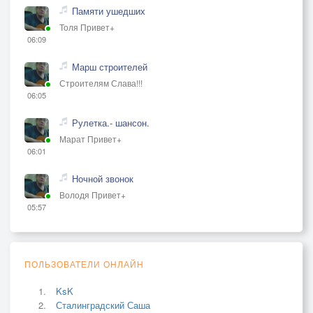
Памяти ушедших
Толя Привет+
06:09
Марш строителей
Строителям Слава!!!
06:05
Рулетка.- шансон.
Марат Привет+
06:01
Ночной звонок
Володя Привет+
05:57
ПОЛЬЗОВАТЕЛИ ОНЛАЙН
KsK
Сталинградский Саша