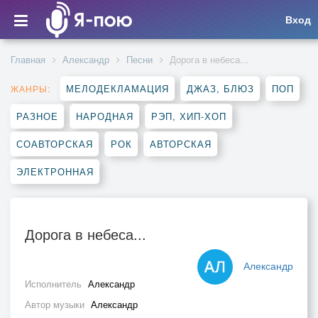
Вход
Главная
Александр
Песни
Дорога в небеса...
МЕЛОДЕКЛАМАЦИЯ
ДЖАЗ, БЛЮЗ
ПОП
ЖАНРЫ:
РАЗНОЕ
НАРОДНАЯ
РЭП, ХИП-ХОП
СОАВТОРСКАЯ
РОК
АВТОРСКАЯ
ЭЛЕКТРОННАЯ
Дорога в небеса...
Александр
Исполнитель
Александр
Автор музыки
Александр