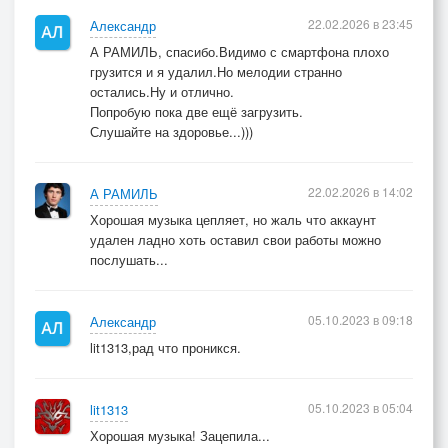
22.02.2026 в 23:45
Александр
А РАМИЛЬ, спасибо.Видимо с смартфона плохо
грузится и я удалил.Но мелодии странно
остались.Ну и отлично.
Попробую пока две ещё загрузить.
Слушайте на здоровье...)))
22.02.2026 в 14:02
А РАМИЛЬ
Хорошая музыка цепляет, но жаль что аккаунт
удален ладно хоть оставил свои работы можно
послушать...
05.10.2023 в 09:18
Александр
lit1313,рад что проникся.
05.10.2023 в 05:04
lit1313
Хорошая музыка! Зацепила...