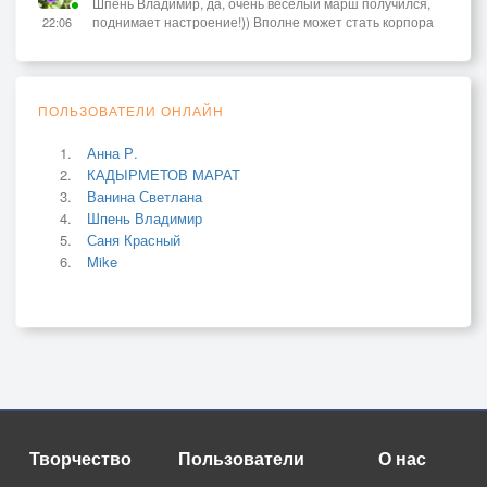
Шпень Владимир, да, очень весёлый марш получился,
поднимает настроение!)) Вполне может стать корпора
22:06
ПОЛЬЗОВАТЕЛИ ОНЛАЙН
Анна Р.
КАДЫРМЕТОВ МАРАТ
Ванина Светлана
Шпень Владимир
Саня Красный
Mike
Творчество
Пользователи
О нас