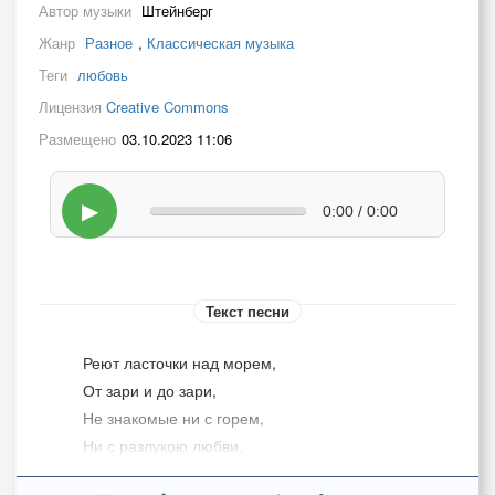
Автор музыки
Штейнберг
Жанр
Разное
,
Классическая музыка
Теги
любовь
Лицензия
Creative Commons
Размещено
03.10.2023 11:06
▶
0:00 / 0:00
Текст песни
Реют ласточки над морем,
От зари и до зари,
Не знакомые ни с горем,
Ни с разлукою любви.