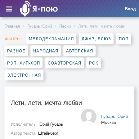
Вход
Главная
Губарь Юрий
Песни
Лети, лети, мечта любви
МЕЛОДЕКЛАМАЦИЯ
ДЖАЗ, БЛЮЗ
ПОП
ЖАНРЫ:
РАЗНОЕ
НАРОДНАЯ
АВТОРСКАЯ
РЭП, ХИП-ХОП
СОАВТОРСКАЯ
РОК
ЭЛЕКТРОННАЯ
Лети, лети, мечта любви
Губарь Юрий
Москва
Исполнитель
Юрий Губарь
Автор текста
Штейнберг