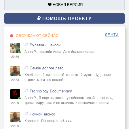
НОВАЯ ВЕРСИЯ
ПОМОЩЬ ПРОЕКТУ
ЛЕНТА
ОБСУЖДАЮТ СЕЙЧАС
Рулетка.- шансон.
Анна Р., спасибо Анна. Да я больше лирик.
22:36
Самое долгое лето...
Хлеб нашей жизни печётся из этой муки... Чудесные
строки, как и вся песня!..
22:33
Technology Documentary
Анна Р., Я еще пытаюсь тут обновить свой портфель,
треки , вдруг стали не активны и невозможно просл
22:29
Ночной звонок
Хорошо!.. Понравилось!..+++
22:20