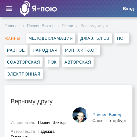
Вход
Главная
Пронин Виктор
Песни
Верному другу
МЕЛОДЕКЛАМАЦИЯ
ДЖАЗ, БЛЮЗ
ПОП
ЖАНРЫ:
РАЗНОЕ
НАРОДНАЯ
РЭП, ХИП-ХОП
СОАВТОРСКАЯ
РОК
АВТОРСКАЯ
ЭЛЕКТРОННАЯ
Верному другу
Пронин Виктор
Санкт-Петербург
Исполнитель
Пронин Виктор
Автор текста
Надежда
Головина