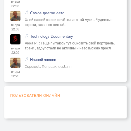
вчера
22:36
Самое долгое лето...
Хлеб нашей жизни печётся из этой муки... Чудесные
строки, как и вся песня!..
вчера
22:33
Technology Documentary
Анна Р., Я еще пытаюсь тут обновить свой портфель,
треки , вдруг стали не активны и невозможно просл
вчера
22:29
Ночной звонок
Хорошо!.. Понравилось!..+++
вчера
22:20
ПОЛЬЗОВАТЕЛИ ОНЛАЙН