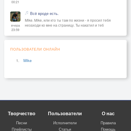
00:21
Всё вроде есть.
Mike. Mike, или кто ты там по жизни - я просил тебя
незаходи ко мне на страницу. Ты накатил и теб
вчера
23:59
ПОЛЬЗОВАТЕЛИ ОНЛАЙН
Mike
Творчество
Пользователи
О нас
Песни
Исполнители
Правила
Плейлисты
Статьи
Помощь