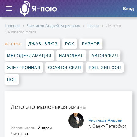
Вход
Главная
Чистяков Андрей Борисович
Песни
Лето это
маленькая жизнь
ДЖАЗ, БЛЮЗ
РОК
РАЗНОЕ
ЖАНРЫ:
МЕЛОДЕКЛАМАЦИЯ
НАРОДНАЯ
АВТОРСКАЯ
ЭЛЕКТРОННАЯ
СОАВТОРСКАЯ
РЭП, ХИП-ХОП
ПОП
Лето это маленькая жизнь
Чистяков Андрей
г. Санкт-Петербург
Исполнитель
Андрей
Чистяков