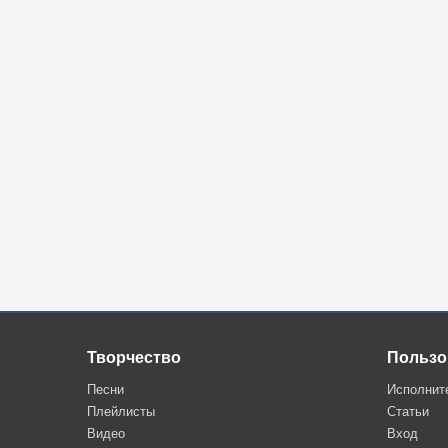
Творчество
Пользо
Песни
Исполнит
Плейлисты
Статьи
Видео
Вход