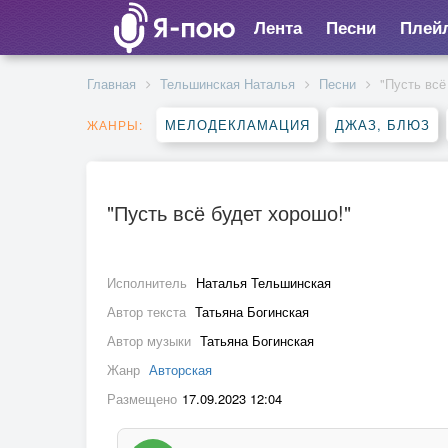
Лента
Песни
Плей
Главная
Тельшинская Наталья
Песни
"Пусть всё
МЕЛОДЕКЛАМАЦИЯ
ДЖАЗ, БЛЮЗ
ЖАНРЫ:
"Пусть всё будет хорошо!"
Исполнитель
Наталья Тельшинская
Автор текста
Татьяна Богинская
Автор музыки
Татьяна Богинская
Жанр
Авторская
Размещено
17.09.2023 12:04