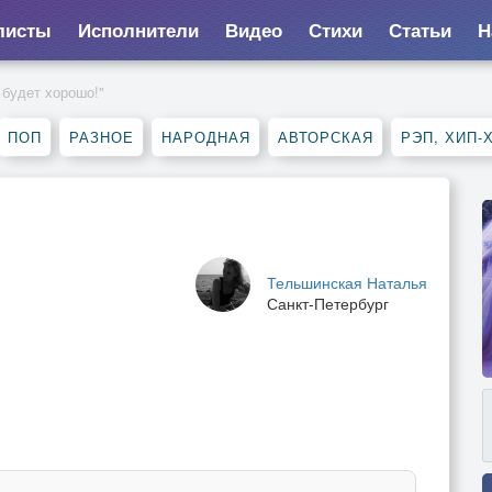
листы
Исполнители
Видео
Стихи
Статьи
Н
 будет хорошо!"
ПОП
РАЗНОЕ
НАРОДНАЯ
АВТОРСКАЯ
РЭП, ХИП-
Тельшинская Наталья
Санкт-Петербург