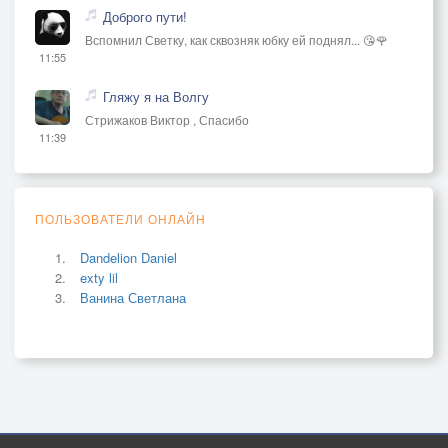
Доброго пути!
Вспомнил Светку, как сквозняк юбку ей поднял... 😘🌹
11:55
Гляжу я на Волгу
Стрижаков Виктор , Спасибо
11:39
ПОЛЬЗОВАТЕЛИ ОНЛАЙН
Dandelion Daniel
exty lil
Ванина Светлана