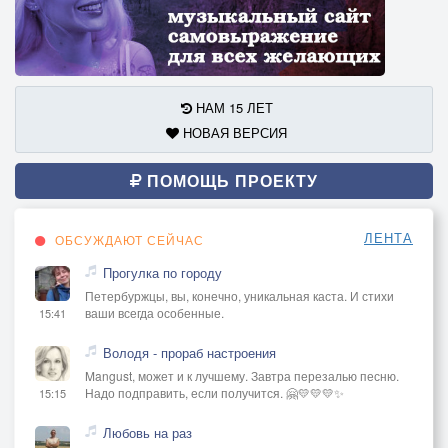
НАМ 15 ЛЕТ
НОВАЯ ВЕРСИЯ
ПОМОЩЬ ПРОЕКТУ
ЛЕНТА
ОБСУЖДАЮТ СЕЙЧАС
Прогулка по городу
Петербуржцы, вы, конечно, уникальная каста. И стихи
ваши всегда особенные.
15:41
Володя - прораб настроения
Mangust, может и к лучшему. Завтра перезалью песню.
Надо подправить, если получится. 🤗💛💛💛✨
15:15
Любовь на раз