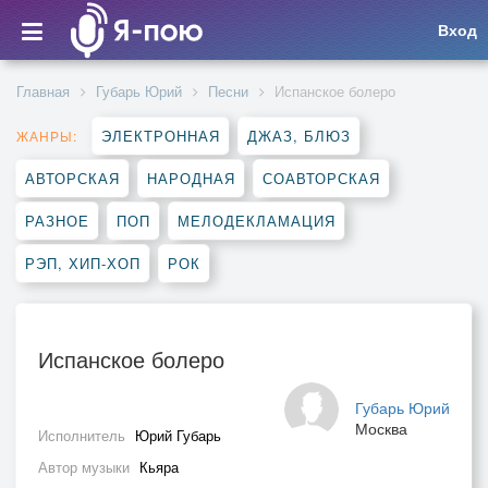
Вход
Главная
Губарь Юрий
Песни
Испанское болеро
ЭЛЕКТРОННАЯ
ДЖАЗ, БЛЮЗ
ЖАНРЫ:
АВТОРСКАЯ
НАРОДНАЯ
СОАВТОРСКАЯ
РАЗНОЕ
ПОП
МЕЛОДЕКЛАМАЦИЯ
РЭП, ХИП-ХОП
РОК
Испанское болеро
Губарь Юрий
Москва
Исполнитель
Юрий Губарь
Автор музыки
Кьяра